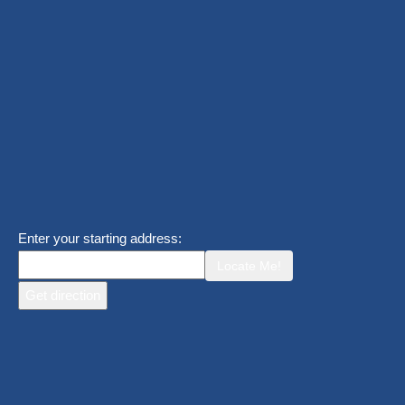
Enter your starting address:
Locate Me!