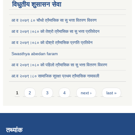
विधुतीय शुसासन सेवा
आ व २०७९ ८० चौथो त्रैमासिक सा सु भत्ता वितरण विवरण
आ व २०७९।०८० को तेश्रो त्रैमासिक सा सु भत्ता प्रतिवेदन
आ व २०७९।०८० को दोश्रो त्रैमासिक प्रगति प्रतिवेन
Swasthya abedan faram
आ व २०७९।०८० को पहिलो त्रैमासिक सा सु भत्ता वितरण विवरण
आ.व २०७९।८० सामाजिक सूरक्षा प्रथम त्रैमासिक नामावली
Pages
1
2
3
4
next ›
last »
तथ्यांक