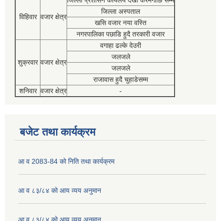
जिल्ला प्रशासन कार्यलय देखी करमगाछि सम्म
जिल्ला अस्पताल
विहिवार
वजार क्षेत्र
खसि वजार नया वस्ति
नगरपालिका पछाडि हुदै तरकारी वजार
वगाहा ढल्के देउरी
जलजले
शुक्रवार
वजार क्षेत्र
जलजले
राजावास हुदै चुहाडेसम्म
शनिवार
वजार क्षेत्र
-
बजेट तथा कार्यक्रम
आ व 2083-84 को निति तथा कार्यक्रम
आ व ८३/८४ को आय व्यय अनुमान
आ व ८३/८४ को आय व्यय अनुमान