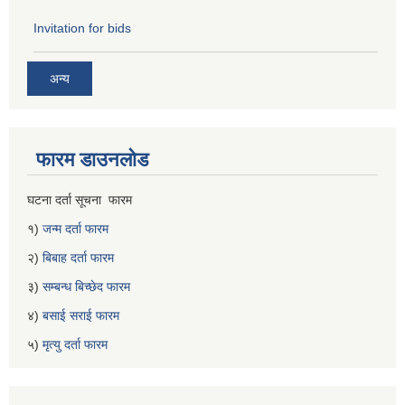
Invitation for bids
अन्य
फारम डाउनलोड
घटना दर्ता सूचना फारम
१)
जन्म दर्ता फारम
२)
बिबाह दर्ता फारम
३)
सम्बन्ध बिच्छेद फारम
४)
बसाई सराई फारम
५)
मृत्यु दर्ता फारम