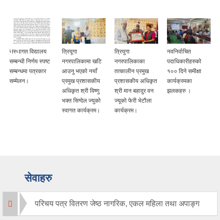
संस्थागत विद्यालय
त्रियूगा
त्रियुगा
नवनिर्वाचित
सम्बन्धी निर्णय स्पष्ट
नगरपालिकामा खटि
नगरपालिकाका
पदाधिकारीहरुको
सम्बन्धमा पत्रकार
आउनु भएको नयाँ
तत्कालीन प्रमुख
१०० दिने समीक्षा
सम्मेलन।
प्रमुख प्रशासकीय
प्रशासकीय अधिकृत
कार्यक्रमका
अधिकृत श्री विष्णु
श्री मान बहादुर वन
झलकहरु ।
भक्त सिग्देल ज्युको
ज्यूको फेरी भेटौला
स्वागत कार्यक्रम।
कार्यक्रम।
सेवाहरु
परिचय पत्र वितरण जेष्ठ नागरिक, एकल महिला तथा अपाङ्ग