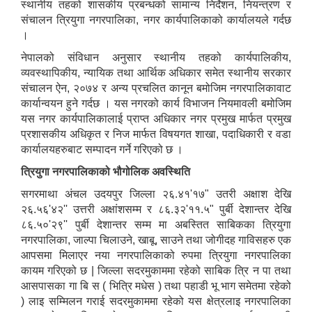
स्थानीय तहको शासकीय प्रबन्धको सामान्य निर्देशन, नियन्त्रण र
संचालन त्रियुगा नगरपालिका, नगर कार्यपालिकाको कार्यालयले गर्दछ
।
नेपालको संविधान अनुसार स्थानीय तहको कार्यपालिकीय,
व्यवस्थापिकीय, न्यायिक तथा आर्थिक अधिकार समेत स्थानीय सरकार
संचालन ऐन, २०७४ र अन्य प्रचलित कानून बमोजिम नगरपालिकावाट
कार्यान्वयन हुने गर्दछ । यस नगरको कार्य विभाजन नियमावली बमोजिम
यस नगर कार्यपालिकालाई प्राप्त अधिकार नगर प्रमुख मार्फत प्रमुख
प्रशासकीय अधिकृत र निज मार्फत विषयगत शाखा, पदाधिकारी र वडा
कार्यालयहरुबाट सम्पादन गर्ने गरिएको छ ।
त्रियुगा नगरपालिकाको भौगोलिक अवस्थिति
सगरमाथा अंचल उदयपुर जिल्ला २६.४१'१७" उतरी अक्षाश देखि
२६.५६'४२'' उत्तरी अक्षांशसम्म र ८६.३२'११.५" पुर्बी देशान्तर देखि
८६.५०'२९'' पुर्बी देशान्तर सम्म मा अबस्तित साबिकका त्रियुगा
नगरपालिका, जाल्पा चिलाउने, खाबू, साउने तथा जोगीदह गाविसहरु एक
आपसमा मिलाएर नया नगरपालिकाको रुपमा त्रियुगा नगरपालिका
कायम गरिएको छ | जिल्ला सदरमुकाममा रहेको साबिक त्रि न पा तथा
आसपासका गा बि स ( भित्रि मधेस ) तथा पहाडी भू भाग समेतमा रहेको
) लाइ सम्मिलन गराई सदरमुकाममा रहेको यस क्षेत्रलाइ नगरपालिका