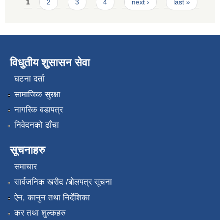
Pages
1
2
3
4
next ›
last »
विधुतीय शुसासन सेवा
घटना दर्ता
सामाजिक सुरक्षा
नागरिक वडापत्र
निवेदनको ढाँचा
सूचनाहरु
समाचार
सार्वजनिक खरीद /बोलपत्र सूचना
ऐन, कानुन तथा निर्देशिका
कर तथा शुल्कहरु