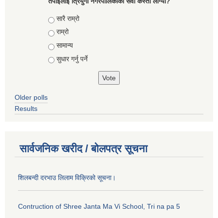
तपाईलाई त्रियुगा नगरपालिकाको सेवा कस्तो लाग्यो?
Choices
सारै राम्रो
राम्रो
सामान्य
सुधार गर्नु पर्ने
Older polls
Results
सार्वजनिक खरीद / बोलपत्र सूचना
शिलबन्दी दरभाउ लिलाम विक्रिको सूचना।
Contruction of Shree Janta Ma Vi School, Tri na pa 5