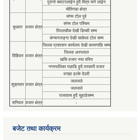
पुरानो क्वाटरलाईन हुदै मित्र मार्ग लाईन
मोतिगडा क्षेत्र
संगम टोल पुर्व
संगम टोल पश्चिम
बुधवार
वजार क्षेत्र
पिपलचौक देखी डिम्की सम्म
कंन्चनजङ्गा देखी साकेला टोल सम्म
जिल्ला प्रशासन कार्यलय देखी करमगाछि सम्म
जिल्ला अस्पताल
विहिवार
वजार क्षेत्र
खसि वजार नया वस्ति
नगरपालिका पछाडि हुदै तरकारी वजार
वगाहा ढल्के देउरी
जलजले
शुक्रवार
वजार क्षेत्र
जलजले
राजावास हुदै चुहाडेसम्म
शनिवार
वजार क्षेत्र
-
बजेट तथा कार्यक्रम