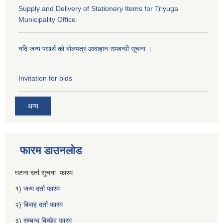
Supply and Delivery of Stationery Items for Triyuga
Municipality Office.
नदि जन्य पधार्थ को बोलपत्र आवाहान समबन्धी सूचना ।
Invitation for bids
अन्य
फारम डाउनलोड
घटना दर्ता सूचना फारम
१)
जन्म दर्ता फारम
२)
बिबाह दर्ता फारम
३)
सम्बन्ध बिच्छेद फारम