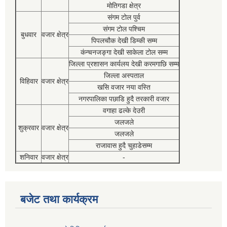
मोतिगडा क्षेत्र
संगम टोल पुर्व
संगम टोल पश्चिम
बुधवार
वजार क्षेत्र
पिपलचौक देखी डिम्की सम्म
कंन्चनजङ्गा देखी साकेला टोल सम्म
जिल्ला प्रशासन कार्यलय देखी करमगाछि सम्म
जिल्ला अस्पताल
विहिवार
वजार क्षेत्र
खसि वजार नया वस्ति
नगरपालिका पछाडि हुदै तरकारी वजार
वगाहा ढल्के देउरी
जलजले
शुक्रवार
वजार क्षेत्र
जलजले
राजावास हुदै चुहाडेसम्म
शनिवार
वजार क्षेत्र
-
बजेट तथा कार्यक्रम