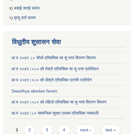
४)
बसाई सराई फारम
५)
मृत्यु दर्ता फारम
विधुतीय शुसासन सेवा
आ व २०७९ ८० चौथो त्रैमासिक सा सु भत्ता वितरण विवरण
आ व २०७९।०८० को तेश्रो त्रैमासिक सा सु भत्ता प्रतिवेदन
आ व २०७९।०८० को दोश्रो त्रैमासिक प्रगति प्रतिवेन
Swasthya abedan faram
आ व २०७९।०८० को पहिलो त्रैमासिक सा सु भत्ता वितरण विवरण
आ.व २०७९।८० सामाजिक सूरक्षा प्रथम त्रैमासिक नामावली
Pages
1
2
3
4
next ›
last »