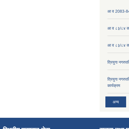
आ व 2083-84 
आ व ८३/८४ को
आ व ८३/८४ को
त्रियुगा नगर
त्रियुगा नगर
कार्यक्रम
अन्य