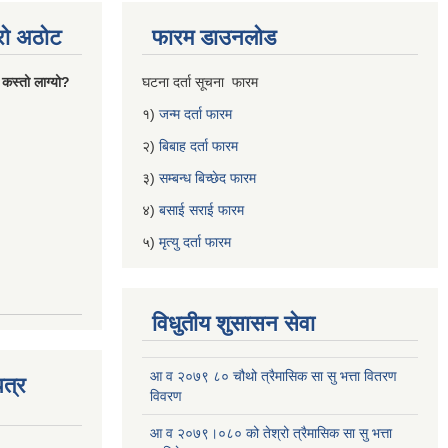
्रो अठोट
फारम डाउनलोड
 कस्तो लाग्यो?
घटना दर्ता सूचना फारम
१)
जन्म दर्ता फारम
२)
बिबाह दर्ता फारम
३)
सम्बन्ध बिच्छेद फारम
४)
बसाई सराई फारम
५)
मृत्यु दर्ता फारम
विधुतीय शुसासन सेवा
आ व २०७९ ८० चौथो त्रैमासिक सा सु भत्ता वितरण
त्र
विवरण
आ व २०७९।०८० को तेश्रो त्रैमासिक सा सु भत्ता