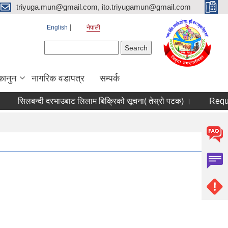
triyuga.mun@gmail.com, ito.triyugamun@gmail.com
English
नेपाली
Search form
Search
कानुन
नागरिक वडापत्र
सम्पर्क
सिलबन्दी दरभाउबाट लिलाम बिक्रिको सूचना( तेस्रो पटक) ।
Request 