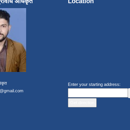
्रविधि अधिकृत
Location
िकृत
Enter your starting address:
un@gmail.com