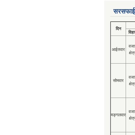
सरसफाई
दिन
विहा
वजा
आईतवार
क्षेत्
वजा
सोमवार
क्षेत्
वजा
मङ्गलवार
क्षेत्