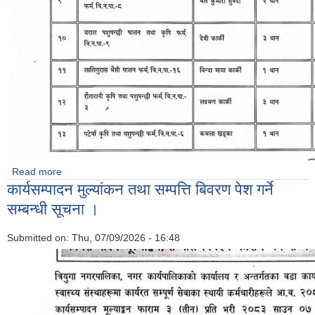
Read more
about गाई भैसी प्रवर्धन तथा काउ म्याट वितरण कार्यक्रम लाभग्राही
कार्यसम्पादन मुल्यांकन तथा सम्पत्ति बिवरण पेश गर्ने
विवरण सार्वजनिक सम्बन्धी
सम्बन्धी सूचना ।
Submitted on:
Thu, 07/09/2026 - 16:48