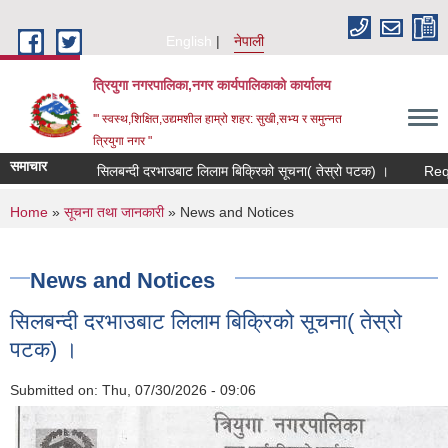
Skip to main content
English
नेपाली
त्रियुगा नगरपालिका,नगर कार्यपालिकाको कार्यालय
'" स्वस्थ,शिक्षित,उद्यमशील हाम्रो शहर: सुखी,सभ्य र समुन्नत
त्रियुगा नगर "
समाचार
सिलबन्दी दरभाउबाट लिलाम बिक्रिको सूचना( तेस्रो पटक) ।
Request fo
You are here
Home
»
सूचना तथा जानकारी
» News and Notices
News and Notices
सिलबन्दी दरभाउबाट लिलाम बिक्रिको सूचना( तेस्रो
पटक) ।
Submitted on:
Thu, 07/30/2026 - 09:06