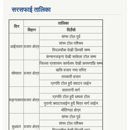
सरसफाई तालिका
तालिका
दिन
विहान
दिउँसो
संगम टोल पुर्व
संगम टोल पश्चिम
आईतवार
वजार क्षेत्र
पिपलचौक देखी डिम्की सम्म
कंन्चनजङ्गा देखी साकेला टोल सम्म
जिल्ला प्रशासन कार्यलय देखी करमगाछि सम्म
खसि वजार नया वस्ति
सोमवार
वजार क्षेत्र
तरकारी बजार
प्रगति टोल हुदै क्वाटर लाईन
वावारानी मार्ग
प्रगति टोल हुदै धमला टोल
मङ्गलवार
वजार क्षेत्र
पुरानो क्वाटरलाईन हुदै मित्र मार्ग लाईन
मोतिगडा क्षेत्र
संगम टोल पुर्व
संगम टोल पश्चिम
बुधवार
वजार क्षेत्र
पिपलचौक देखी डिम्की सम्म