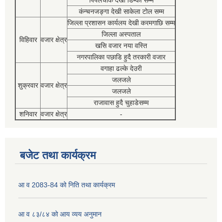
कंन्चनजङ्गा देखी साकेला टोल सम्म
जिल्ला प्रशासन कार्यलय देखी करमगाछि सम्म
जिल्ला अस्पताल
विहिवार
वजार क्षेत्र
खसि वजार नया वस्ति
नगरपालिका पछाडि हुदै तरकारी वजार
वगाहा ढल्के देउरी
जलजले
शुक्रवार
वजार क्षेत्र
जलजले
राजावास हुदै चुहाडेसम्म
शनिवार
वजार क्षेत्र
-
बजेट तथा कार्यक्रम
आ व 2083-84 को निति तथा कार्यक्रम
आ व ८३/८४ को आय व्यय अनुमान