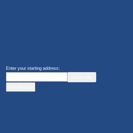
Enter your starting address:
Locate Me!