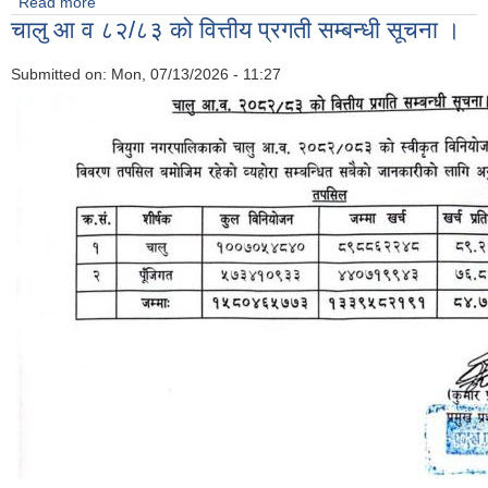
Read more
about सामाजिक सुरक्षा भत्ता परिचय पत्र नविकरण सम्बन्धी अत्यन्त जरुरी
चालु आ व ८२/८३ को वित्तीय प्रगती सम्बन्धी सूचना ।
सूचना।
Submitted on:
Mon, 07/13/2026 - 11:27