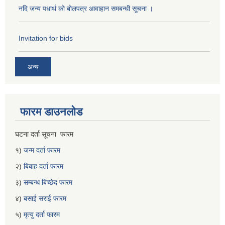
नदि जन्य पधार्थ को बोलपत्र आवाहान समबन्धी सूचना ।
Invitation for bids
अन्य
फारम डाउनलोड
घटना दर्ता सूचना फारम
१)
जन्म दर्ता फारम
२)
बिबाह दर्ता फारम
३)
सम्बन्ध बिच्छेद फारम
४)
बसाई सराई फारम
५)
मृत्यु दर्ता फारम