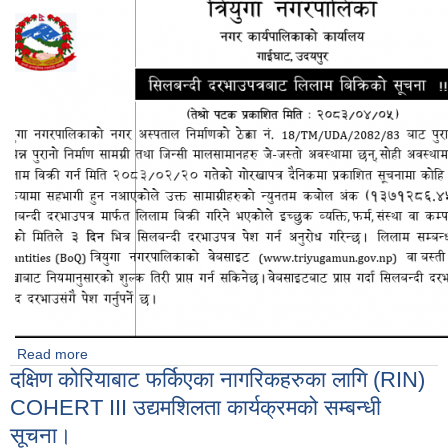
Read more
about शिलबन्दी दरभाउ लिलाम विक्रिको सूचना।
दक्षिण कोरियाबाट फर्किएका नागरिकहरुका लागि (RIN)
COHERT III उद्यमशिलता कार्यक्रमको सम्बन्धी
सूचना।