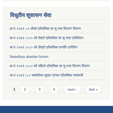
विधुतीय शुसासन सेवा
आ व २०७९ ८० चौथो त्रैमासिक सा सु भत्ता वितरण विवरण
आ व २०७९।०८० को तेश्रो त्रैमासिक सा सु भत्ता प्रतिवेदन
आ व २०७९।०८० को दोश्रो त्रैमासिक प्रगति प्रतिवेन
Swasthya abedan faram
आ व २०७९।०८० को पहिलो त्रैमासिक सा सु भत्ता वितरण विवरण
आ.व २०७९।८० सामाजिक सूरक्षा प्रथम त्रैमासिक नामावली
Pages
1
2
3
4
next ›
last »