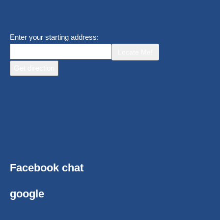
Enter your starting address:
Locate Me!
Facebook chat
google