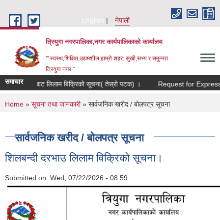
Skip to main content
English
नेपाली
त्रियुगा नगरपालिका,नगर कार्यपालिकाको कार्यालय
'" स्वस्थ,शिक्षित,उद्यमशील हाम्रो शहर: सुखी,सभ्य र समुन्नत
त्रियुगा नगर "
समाचार
ी दरभाउबाट लिलाम बिक्रिको सूचना( तेस्रो पटक) ।
Request for Expression of
You are here
Home
»
सूचना तथा जानकारी
» सार्वजनिक खरीद / बोलपत्र सूचना
सार्वजनिक खरीद / बोलपत्र सूचना
शिलबन्दी दरभाउ लिलाम विक्रिको सूचना।
Submitted on:
Wed, 07/22/2026 - 08:59