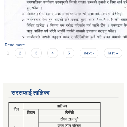
Read more
about दररेट पेश गर्ने सम्बन्धी सूचना ।
Pages
1
2
3
4
5
next ›
last »
सरसफाई तालिका
तालिका
दिन
विहान
दिउँसो
संगम टोल पुर्व
संगम टोल पश्चिम