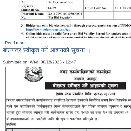
Read more
about Invitation of Bid for supply and delivery of 18 Watt
बोलपत्र स्वीकृत गर्ने आशयको सूचना ।
LED Bulb for Triyuga Municipality, Udayapur
Submitted on:
Wed, 06/18/2025 - 12:47