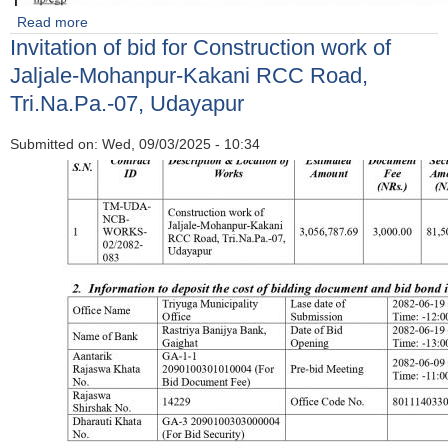
Read more
about invitation for bids
Invitation of bid for Construction work of
Jaljale-Mohanpur-Kakani RCC Road,
Tri.Na.Pa.-07, Udayapur
Submitted on:
Wed, 09/03/2025 - 10:34