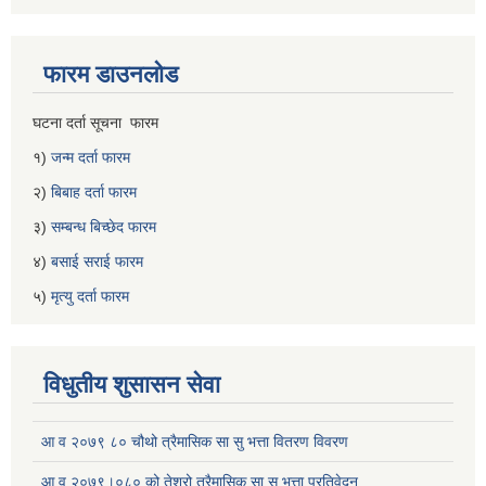
फारम डाउनलोड
घटना दर्ता सूचना फारम
१)
जन्म दर्ता फारम
२)
बिबाह दर्ता फारम
३)
सम्बन्ध बिच्छेद फारम
४)
बसाई सराई फारम
५)
मृत्यु दर्ता फारम
विधुतीय शुसासन सेवा
आ व २०७९ ८० चौथो त्रैमासिक सा सु भत्ता वितरण विवरण
आ व २०७९।०८० को तेश्रो त्रैमासिक सा सु भत्ता प्रतिवेदन