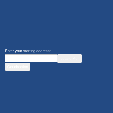
Enter your starting address:
Locate Me!