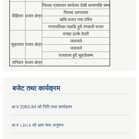
जिल्ला प्रशासन कार्यलय देखी करमगाछि सम्म
जिल्ला अस्पताल
विहिवार
वजार क्षेत्र
खसि वजार नया वस्ति
नगरपालिका पछाडि हुदै तरकारी वजार
वगाहा ढल्के देउरी
जलजले
शुक्रवार
वजार क्षेत्र
जलजले
राजावास हुदै चुहाडेसम्म
शनिवार
वजार क्षेत्र
-
बजेट तथा कार्यक्रम
आ व 2083-84 को निति तथा कार्यक्रम
आ व ८३/८४ को आय व्यय अनुमान