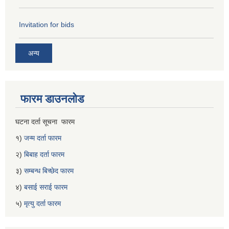
Invitation for bids
अन्य
फारम डाउनलोड
घटना दर्ता सूचना फारम
१)
जन्म दर्ता फारम
२)
बिबाह दर्ता फारम
३)
सम्बन्ध बिच्छेद फारम
४)
बसाई सराई फारम
५)
मृत्यु दर्ता फारम