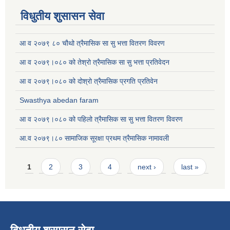
विधुतीय शुसासन सेवा
आ व २०७९ ८० चौथो त्रैमासिक सा सु भत्ता वितरण विवरण
आ व २०७९।०८० को तेश्रो त्रैमासिक सा सु भत्ता प्रतिवेदन
आ व २०७९।०८० को दोश्रो त्रैमासिक प्रगति प्रतिवेन
Swasthya abedan faram
आ व २०७९।०८० को पहिलो त्रैमासिक सा सु भत्ता वितरण विवरण
आ.व २०७९।८० सामाजिक सूरक्षा प्रथम त्रैमासिक नामावली
Pages
1
2
3
4
next ›
last »