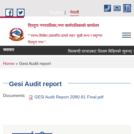
Skip to main content
English
नेपाली
त्रियुगा नगरपालिका,नगर कार्यपालिकाको कार्यालय
'" स्वस्थ,शिक्षित,उद्यमशील हाम्रो शहर: सुखी,सभ्य र समुन्नत
त्रियुगा नगर "
समाचार
सिलबन्दी दरभाउबाट लिलाम बिक्रिको सूचना( ते
You are here
Home
» Gesi Audit report
Gesi Audit report
Documents:
GESI Audit Report 2080-81 Final.pdf