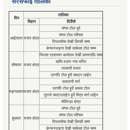
सरसफाई तालिका
तालिका
दिन
विहान
दिउँसो
संगम टोल पुर्व
संगम टोल पश्चिम
आईतवार
वजार क्षेत्र
पिपलचौक देखी डिम्की सम्म
कंन्चनजङ्गा देखी साकेला टोल सम्म
जिल्ला प्रशासन कार्यलय देखी करमगाछि सम्म
खसि वजार नया वस्ति
सोमवार
वजार क्षेत्र
तरकारी बजार
प्रगति टोल हुदै क्वाटर लाईन
वावारानी मार्ग
प्रगति टोल हुदै धमला टोल
मङ्गलवार
वजार क्षेत्र
पुरानो क्वाटरलाईन हुदै मित्र मार्ग लाईन
मोतिगडा क्षेत्र
संगम टोल पुर्व
संगम टोल पश्चिम
बुधवार
वजार क्षेत्र
पिपलचौक देखी डिम्की सम्म
कंन्चनजङ्गा देखी साकेला टोल सम्म