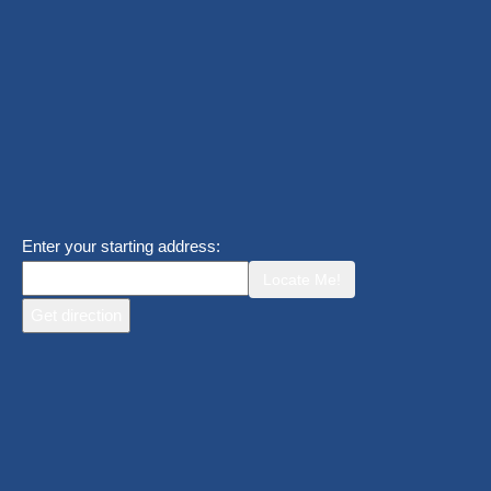
Enter your starting address:
Locate Me!