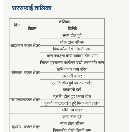
सरसफाई तालिका
तालिका
दिन
विहान
दिउँसो
संगम टोल पुर्व
संगम टोल पश्चिम
आईतवार
वजार क्षेत्र
पिपलचौक देखी डिम्की सम्म
कंन्चनजङ्गा देखी साकेला टोल सम्म
जिल्ला प्रशासन कार्यलय देखी करमगाछि सम्म
खसि वजार नया वस्ति
सोमवार
वजार क्षेत्र
तरकारी बजार
प्रगति टोल हुदै क्वाटर लाईन
वावारानी मार्ग
प्रगति टोल हुदै धमला टोल
मङ्गलवार
वजार क्षेत्र
पुरानो क्वाटरलाईन हुदै मित्र मार्ग लाईन
मोतिगडा क्षेत्र
संगम टोल पुर्व
संगम टोल पश्चिम
बुधवार
वजार क्षेत्र
पिपलचौक देखी डिम्की सम्म