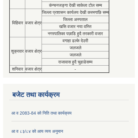
कंन्चनजङ्गा देखी साकेला टोल सम्म
जिल्ला प्रशासन कार्यलय देखी करमगाछि सम्म
जिल्ला अस्पताल
विहिवार
वजार क्षेत्र
खसि वजार नया वस्ति
नगरपालिका पछाडि हुदै तरकारी वजार
वगाहा ढल्के देउरी
जलजले
शुक्रवार
वजार क्षेत्र
जलजले
राजावास हुदै चुहाडेसम्म
शनिवार
वजार क्षेत्र
-
बजेट तथा कार्यक्रम
आ व 2083-84 को निति तथा कार्यक्रम
आ व ८३/८४ को आय व्यय अनुमान