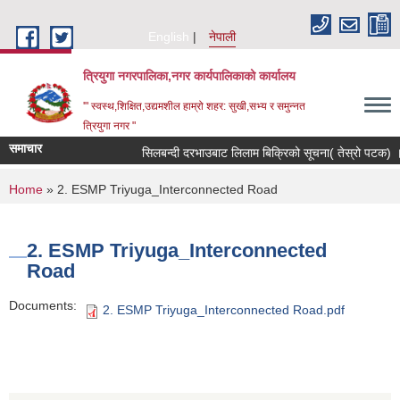
Skip to main content
English
नेपाली
त्रियुगा नगरपालिका,नगर कार्यपालिकाको कार्यालय
'" स्वस्थ,शिक्षित,उद्यमशील हाम्रो शहर: सुखी,सभ्य र समुन्नत
त्रियुगा नगर "
समाचार
सिलबन्दी दरभाउबाट लिलाम बिक्रिको सूचना( तेस्रो पटक) ।
You are here
Home
» 2. ESMP Triyuga_Interconnected Road
2. ESMP Triyuga_Interconnected
Road
Documents:
2. ESMP Triyuga_Interconnected Road.pdf