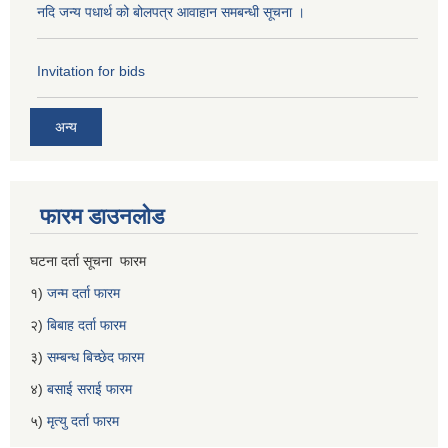
नदि जन्य पधार्थ को बोलपत्र आवाहान समबन्धी सूचना ।
Invitation for bids
अन्य
फारम डाउनलोड
घटना दर्ता सूचना फारम
१)
जन्म दर्ता फारम
२)
बिबाह दर्ता फारम
३)
सम्बन्ध बिच्छेद फारम
४)
बसाई सराई फारम
५)
मृत्यु दर्ता फारम