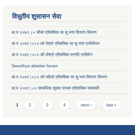
विधुतीय शुसासन सेवा
आ व २०७९ ८० चौथो त्रैमासिक सा सु भत्ता वितरण विवरण
आ व २०७९।०८० को तेश्रो त्रैमासिक सा सु भत्ता प्रतिवेदन
आ व २०७९।०८० को दोश्रो त्रैमासिक प्रगति प्रतिवेन
Swasthya abedan faram
आ व २०७९।०८० को पहिलो त्रैमासिक सा सु भत्ता वितरण विवरण
आ.व २०७९।८० सामाजिक सूरक्षा प्रथम त्रैमासिक नामावली
Pages
1
2
3
4
next ›
last »