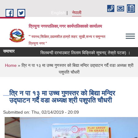
Skip to main content
English
नेपाली
त्रियुगा नगरपालिका,नगर कार्यपालिकाको कार्यालय
'" स्वस्थ,शिक्षित,उद्यमशील हाम्रो शहर: सुखी,सभ्य र समुन्नत
त्रियुगा नगर "
समाचार
सिलबन्दी दरभाउबाट लिलाम बिक्रिको सूचना( तेस्रो पटक) ।
Re
You are here
Home
» त्रि न पा १३ मा उच्च गुणस्तर को बिद्या मन्दिर उद्घाटन गर्दै वडा अध्यक्ष श्री
पशुपति चौधरी
त्रि न पा १३ मा उच्च गुणस्तर को बिद्या मन्दिर
उद्घाटन गर्दै वडा अध्यक्ष श्री पशुपति चौधरी
Submitted on:
Thu, 02/14/2019 - 20:09