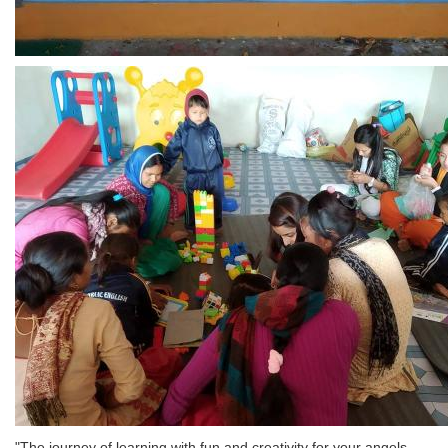
"The journey of learning with fun and creativity for your angels