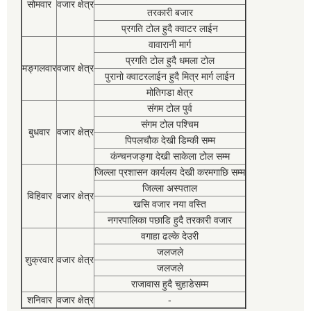
सोमवार
वजार क्षेत्र
तरकारी बजार
प्रगति टोल हुदै क्वाटर लाईन
वावारानी मार्ग
प्रगति टोल हुदै धमला टोल
मङ्गलवार
वजार क्षेत्र
पुरानो क्वाटरलाईन हुदै मित्र मार्ग लाईन
मोतिगडा क्षेत्र
संगम टोल पुर्व
संगम टोल पश्चिम
बुधवार
वजार क्षेत्र
पिपलचौक देखी डिम्की सम्म
कंन्चनजङ्गा देखी साकेला टोल सम्म
जिल्ला प्रशासन कार्यलय देखी करमगाछि सम्म
जिल्ला अस्पताल
विहिवार
वजार क्षेत्र
खसि वजार नया वस्ति
नगरपालिका पछाडि हुदै तरकारी वजार
वगाहा ढल्के देउरी
जलजले
शुक्रवार
वजार क्षेत्र
जलजले
राजावास हुदै चुहाडेसम्म
शनिवार
वजार क्षेत्र
-