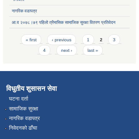
नागरिक वडापत्र
आ.व २०७८।७९ पहिलो त्रैमासिक सामाजिक सुरक्षा वितरण प्रतिवेदन
Pages
« first
‹ previous
1
2
3
4
next ›
last »
विधुतीय शुसासन सेवा
घटना दर्ता
सामाजिक सुरक्षा
नागरिक वडापत्र
निवेदनको ढाँचा