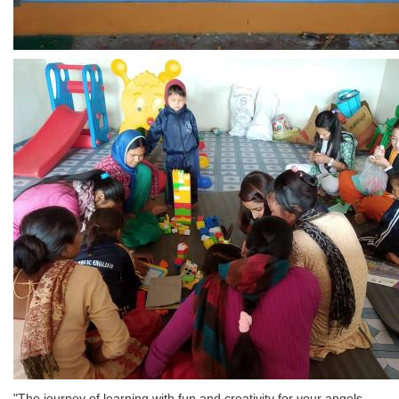
"The journey of learning with fun and creativity for your angels