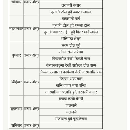
सोमवार
वजार क्षेत्र
तरकारी बजार
प्रगति टोल हुदै क्वाटर लाईन
वावारानी मार्ग
प्रगति टोल हुदै धमला टोल
मङ्गलवार
वजार क्षेत्र
पुरानो क्वाटरलाईन हुदै मित्र मार्ग लाईन
मोतिगडा क्षेत्र
संगम टोल पुर्व
संगम टोल पश्चिम
बुधवार
वजार क्षेत्र
पिपलचौक देखी डिम्की सम्म
कंन्चनजङ्गा देखी साकेला टोल सम्म
जिल्ला प्रशासन कार्यलय देखी करमगाछि सम्म
जिल्ला अस्पताल
विहिवार
वजार क्षेत्र
खसि वजार नया वस्ति
नगरपालिका पछाडि हुदै तरकारी वजार
वगाहा ढल्के देउरी
जलजले
शुक्रवार
वजार क्षेत्र
जलजले
राजावास हुदै चुहाडेसम्म
शनिवार
वजार क्षेत्र
-