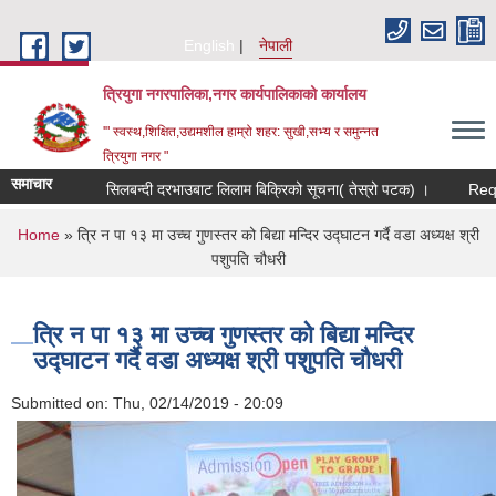
Skip to main content
English
नेपाली
त्रियुगा नगरपालिका,नगर कार्यपालिकाको कार्यालय
'" स्वस्थ,शिक्षित,उद्यमशील हाम्रो शहर: सुखी,सभ्य र समुन्नत
त्रियुगा नगर "
समाचार
सिलबन्दी दरभाउबाट लिलाम बिक्रिको सूचना( तेस्रो पटक) ।
Request 
You are here
Home
» त्रि न पा १३ मा उच्च गुणस्तर को बिद्या मन्दिर उद्घाटन गर्दै वडा अध्यक्ष श्री
पशुपति चौधरी
त्रि न पा १३ मा उच्च गुणस्तर को बिद्या मन्दिर
उद्घाटन गर्दै वडा अध्यक्ष श्री पशुपति चौधरी
Submitted on:
Thu, 02/14/2019 - 20:09