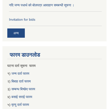
नदि जन्य पधार्थ को बोलपत्र आवाहान समबन्धी सूचना ।
Invitation for bids
अन्य
फारम डाउनलोड
घटना दर्ता सूचना फारम
१)
जन्म दर्ता फारम
२)
बिबाह दर्ता फारम
३)
सम्बन्ध बिच्छेद फारम
४)
बसाई सराई फारम
५)
मृत्यु दर्ता फारम