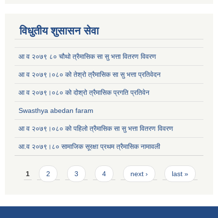
विधुतीय शुसासन सेवा
आ व २०७९ ८० चौथो त्रैमासिक सा सु भत्ता वितरण विवरण
आ व २०७९।०८० को तेश्रो त्रैमासिक सा सु भत्ता प्रतिवेदन
आ व २०७९।०८० को दोश्रो त्रैमासिक प्रगति प्रतिवेन
Swasthya abedan faram
आ व २०७९।०८० को पहिलो त्रैमासिक सा सु भत्ता वितरण विवरण
आ.व २०७९।८० सामाजिक सूरक्षा प्रथम त्रैमासिक नामावली
Pages
1
2
3
4
next ›
last »