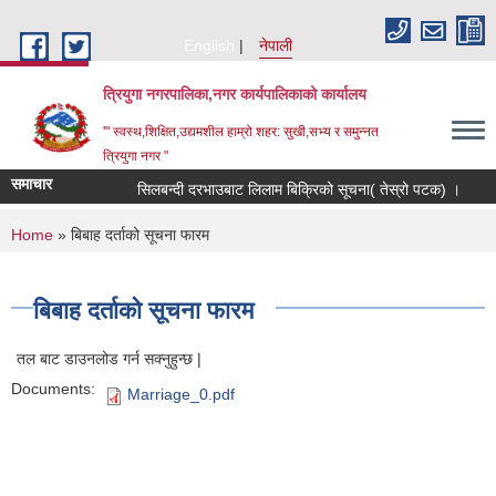
Skip to main content
English
नेपाली
त्रियुगा नगरपालिका,नगर कार्यपालिकाको कार्यालय
'" स्वस्थ,शिक्षित,उद्यमशील हाम्रो शहर: सुखी,सभ्य र समुन्नत
त्रियुगा नगर "
समाचार
सिलबन्दी दरभाउबाट लिलाम बिक्रिको सूचना( तेस्रो पटक) ।
R
You are here
Home
» बिबाह दर्ताको सूचना फारम
बिबाह दर्ताको सूचना फारम
तल बाट डाउनलोड गर्न सक्नुहुन्छ |
Documents:
Marriage_0.pdf