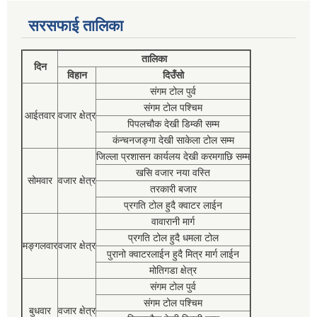
सरसफाई तालिका
तालिका
दिन
विहान
दिउँसो
संगम टोल पुर्व
संगम टोल पश्चिम
आईतवार
वजार क्षेत्र
पिपलचौक देखी डिम्की सम्म
कंन्चनजङ्गा देखी साकेला टोल सम्म
जिल्ला प्रशासन कार्यलय देखी करमगाछि सम्म
खसि वजार नया वस्ति
सोमवार
वजार क्षेत्र
तरकारी बजार
प्रगति टोल हुदै क्वाटर लाईन
वावारानी मार्ग
प्रगति टोल हुदै धमला टोल
मङ्गलवार
वजार क्षेत्र
पुरानो क्वाटरलाईन हुदै मित्र मार्ग लाईन
मोतिगडा क्षेत्र
संगम टोल पुर्व
संगम टोल पश्चिम
बुधवार
वजार क्षेत्र