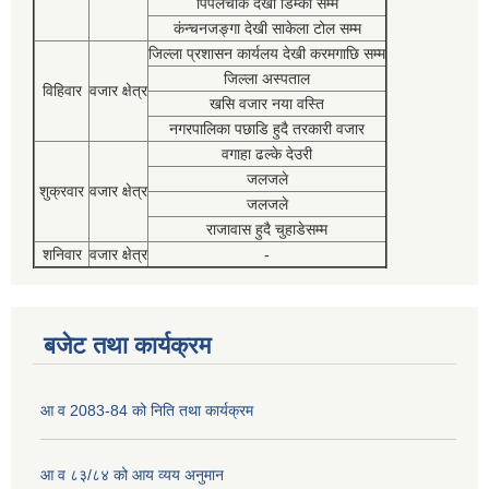
पिपलचौक देखी डिम्की सम्म
कंन्चनजङ्गा देखी साकेला टोल सम्म
जिल्ला प्रशासन कार्यलय देखी करमगाछि सम्म
जिल्ला अस्पताल
विहिवार
वजार क्षेत्र
खसि वजार नया वस्ति
नगरपालिका पछाडि हुदै तरकारी वजार
वगाहा ढल्के देउरी
जलजले
शुक्रवार
वजार क्षेत्र
जलजले
राजावास हुदै चुहाडेसम्म
शनिवार
वजार क्षेत्र
-
बजेट तथा कार्यक्रम
आ व 2083-84 को निति तथा कार्यक्रम
आ व ८३/८४ को आय व्यय अनुमान