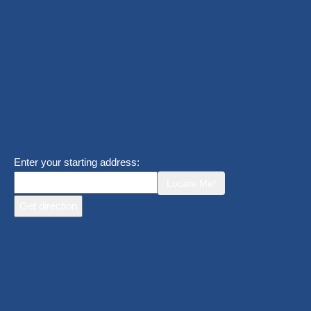
Enter your starting address:
Locate Me!