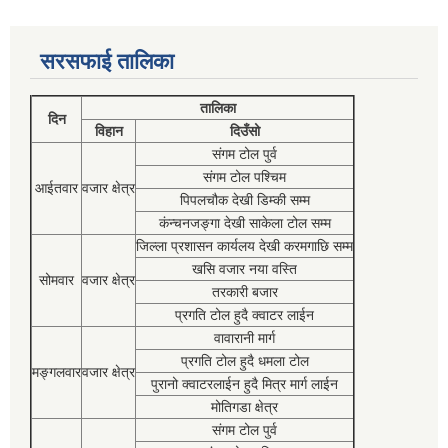
सरसफाई तालिका
तालिका
दिन
विहान
दिउँसो
संगम टोल पुर्व
संगम टोल पश्चिम
आईतवार
वजार क्षेत्र
पिपलचौक देखी डिम्की सम्म
कंन्चनजङ्गा देखी साकेला टोल सम्म
जिल्ला प्रशासन कार्यलय देखी करमगाछि सम्म
खसि वजार नया वस्ति
सोमवार
वजार क्षेत्र
तरकारी बजार
प्रगति टोल हुदै क्वाटर लाईन
वावारानी मार्ग
प्रगति टोल हुदै धमला टोल
मङ्गलवार
वजार क्षेत्र
पुरानो क्वाटरलाईन हुदै मित्र मार्ग लाईन
मोतिगडा क्षेत्र
संगम टोल पुर्व