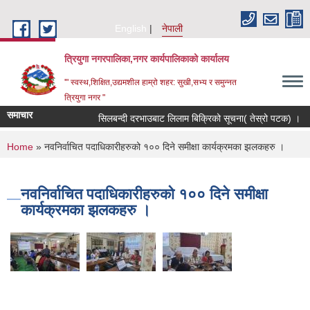
Skip to main content
English
नेपाली
त्रियुगा नगरपालिका,नगर कार्यपालिकाको कार्यालय
'" स्वस्थ,शिक्षित,उद्यमशील हाम्रो शहर: सुखी,सभ्य र समुन्नत
त्रियुगा नगर "
समाचार
सिलबन्दी दरभाउबाट लिलाम बिक्रिको सूचना( तेस्रो पटक) ।
You are here
Home
» नवनिर्वाचित पदाधिकारीहरुको १०० दिने समीक्षा कार्यक्रमका झलकहरु ।
नवनिर्वाचित पदाधिकारीहरुको १०० दिने समीक्षा
कार्यक्रमका झलकहरु ।