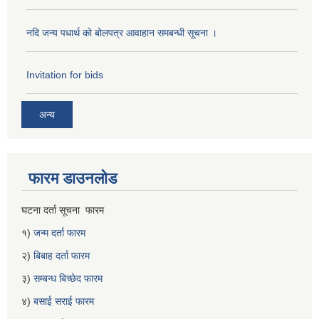
नदि जन्य पधार्थ को बोलपत्र आवाहान समबन्धी सूचना ।
Invitation for bids
अन्य
फारम डाउनलोड
घटना दर्ता सूचना फारम
१)
जन्म दर्ता फारम
२)
बिबाह दर्ता फारम
३)
सम्बन्ध बिच्छेद फारम
४)
बसाई सराई फारम