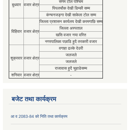
संगम टोल पश्चिम
बुधवार
वजार क्षेत्र
पिपलचौक देखी डिम्की सम्म
कंन्चनजङ्गा देखी साकेला टोल सम्म
जिल्ला प्रशासन कार्यलय देखी करमगाछि सम्म
जिल्ला अस्पताल
विहिवार
वजार क्षेत्र
खसि वजार नया वस्ति
नगरपालिका पछाडि हुदै तरकारी वजार
वगाहा ढल्के देउरी
जलजले
शुक्रवार
वजार क्षेत्र
जलजले
राजावास हुदै चुहाडेसम्म
शनिवार
वजार क्षेत्र
-
बजेट तथा कार्यक्रम
आ व 2083-84 को निति तथा कार्यक्रम