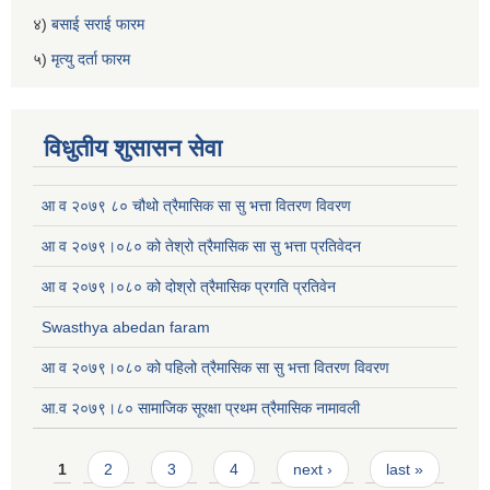
४)
बसाई सराई फारम
५)
मृत्यु दर्ता फारम
विधुतीय शुसासन सेवा
आ व २०७९ ८० चौथो त्रैमासिक सा सु भत्ता वितरण विवरण
आ व २०७९।०८० को तेश्रो त्रैमासिक सा सु भत्ता प्रतिवेदन
आ व २०७९।०८० को दोश्रो त्रैमासिक प्रगति प्रतिवेन
Swasthya abedan faram
आ व २०७९।०८० को पहिलो त्रैमासिक सा सु भत्ता वितरण विवरण
आ.व २०७९।८० सामाजिक सूरक्षा प्रथम त्रैमासिक नामावली
Pages
1
2
3
4
next ›
last »