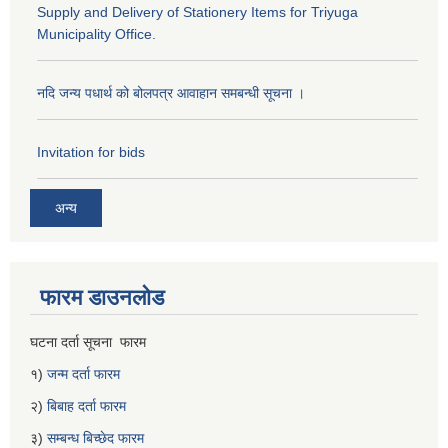
Supply and Delivery of Stationery Items for Triyuga
Municipality Office.
नदि जन्य पधार्थ को बोलपत्र आवाहान समबन्धी सूचना ।
Invitation for bids
अन्य
फारम डाउनलोड
घटना दर्ता सूचना फारम
१)
जन्म दर्ता फारम
२)
बिबाह दर्ता फारम
३)
सम्बन्ध बिच्छेद फारम