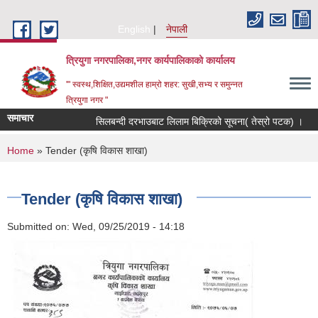
Skip to main content
English
नेपाली
त्रियुगा नगरपालिका,नगर कार्यपालिकाको कार्यालय
'" स्वस्थ,शिक्षित,उद्यमशील हाम्रो शहर: सुखी,सभ्य र समुन्नत
त्रियुगा नगर "
समाचार
सिलबन्दी दरभाउबाट लिलाम बिक्रिको सूचना( तेस्रो पटक) ।
You are here
Home
» Tender (कृषि विकास शाखा)
Tender (कृषि विकास शाखा)
Submitted on:
Wed, 09/25/2019 - 14:18