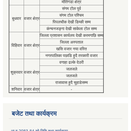
मोतिगडा क्षेत्र
संगम टोल पुर्व
संगम टोल पश्चिम
बुधवार
वजार क्षेत्र
पिपलचौक देखी डिम्की सम्म
कंन्चनजङ्गा देखी साकेला टोल सम्म
जिल्ला प्रशासन कार्यलय देखी करमगाछि सम्म
जिल्ला अस्पताल
विहिवार
वजार क्षेत्र
खसि वजार नया वस्ति
नगरपालिका पछाडि हुदै तरकारी वजार
वगाहा ढल्के देउरी
जलजले
शुक्रवार
वजार क्षेत्र
जलजले
राजावास हुदै चुहाडेसम्म
शनिवार
वजार क्षेत्र
-
बजेट तथा कार्यक्रम