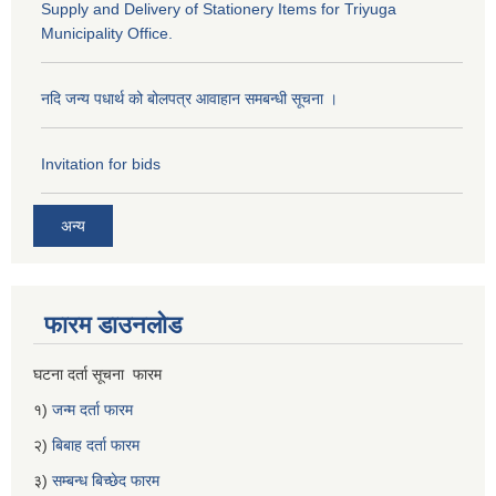
Supply and Delivery of Stationery Items for Triyuga
Municipality Office.
नदि जन्य पधार्थ को बोलपत्र आवाहान समबन्धी सूचना ।
Invitation for bids
अन्य
फारम डाउनलोड
घटना दर्ता सूचना फारम
१)
जन्म दर्ता फारम
२)
बिबाह दर्ता फारम
३)
सम्बन्ध बिच्छेद फारम