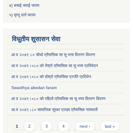
४)
बसाई सराई फारम
५)
मृत्यु दर्ता फारम
विधुतीय शुसासन सेवा
आ व २०७९ ८० चौथो त्रैमासिक सा सु भत्ता वितरण विवरण
आ व २०७९।०८० को तेश्रो त्रैमासिक सा सु भत्ता प्रतिवेदन
आ व २०७९।०८० को दोश्रो त्रैमासिक प्रगति प्रतिवेन
Swasthya abedan faram
आ व २०७९।०८० को पहिलो त्रैमासिक सा सु भत्ता वितरण विवरण
आ.व २०७९।८० सामाजिक सूरक्षा प्रथम त्रैमासिक नामावली
Pages
1
2
3
4
next ›
last »