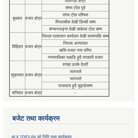
मोतिगडा क्षेत्र
संगम टोल पुर्व
संगम टोल पश्चिम
बुधवार
वजार क्षेत्र
पिपलचौक देखी डिम्की सम्म
कंन्चनजङ्गा देखी साकेला टोल सम्म
जिल्ला प्रशासन कार्यलय देखी करमगाछि सम्म
जिल्ला अस्पताल
विहिवार
वजार क्षेत्र
खसि वजार नया वस्ति
नगरपालिका पछाडि हुदै तरकारी वजार
वगाहा ढल्के देउरी
जलजले
शुक्रवार
वजार क्षेत्र
जलजले
राजावास हुदै चुहाडेसम्म
शनिवार
वजार क्षेत्र
-
बजेट तथा कार्यक्रम
आ व 2083-84 को निति तथा कार्यक्रम