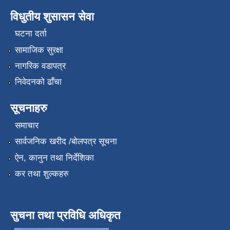
विधुतीय शुसासन सेवा
घटना दर्ता
सामाजिक सुरक्षा
नागरिक वडापत्र
निवेदनको ढाँचा
सूचनाहरु
समाचार
सार्वजनिक खरीद /बोलपत्र सूचना
ऐन, कानुन तथा निर्देशिका
कर तथा शुल्कहरु
सुचना तथा प्रविधि अधिकृत