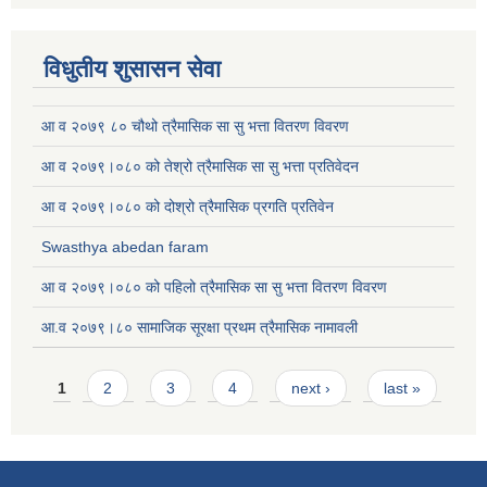
विधुतीय शुसासन सेवा
आ व २०७९ ८० चौथो त्रैमासिक सा सु भत्ता वितरण विवरण
आ व २०७९।०८० को तेश्रो त्रैमासिक सा सु भत्ता प्रतिवेदन
आ व २०७९।०८० को दोश्रो त्रैमासिक प्रगति प्रतिवेन
Swasthya abedan faram
आ व २०७९।०८० को पहिलो त्रैमासिक सा सु भत्ता वितरण विवरण
आ.व २०७९।८० सामाजिक सूरक्षा प्रथम त्रैमासिक नामावली
Pages
1
2
3
4
next ›
last »