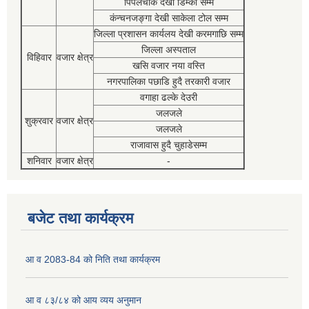
पिपलचौक देखी डिम्की सम्म
कंन्चनजङ्गा देखी साकेला टोल सम्म
जिल्ला प्रशासन कार्यलय देखी करमगाछि सम्म
जिल्ला अस्पताल
विहिवार
वजार क्षेत्र
खसि वजार नया वस्ति
नगरपालिका पछाडि हुदै तरकारी वजार
वगाहा ढल्के देउरी
जलजले
शुक्रवार
वजार क्षेत्र
जलजले
राजावास हुदै चुहाडेसम्म
शनिवार
वजार क्षेत्र
-
बजेट तथा कार्यक्रम
आ व 2083-84 को निति तथा कार्यक्रम
आ व ८३/८४ को आय व्यय अनुमान