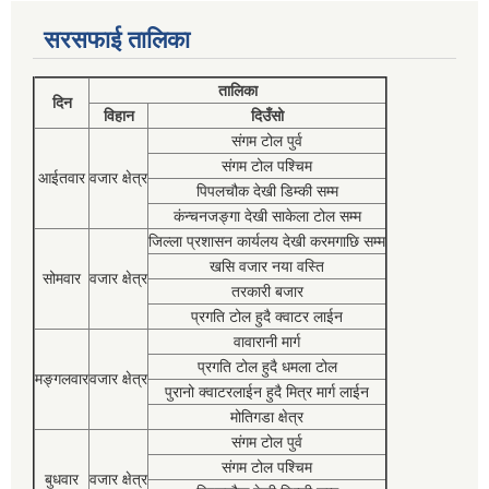
सरसफाई तालिका
तालिका
दिन
विहान
दिउँसो
संगम टोल पुर्व
संगम टोल पश्चिम
आईतवार
वजार क्षेत्र
पिपलचौक देखी डिम्की सम्म
कंन्चनजङ्गा देखी साकेला टोल सम्म
जिल्ला प्रशासन कार्यलय देखी करमगाछि सम्म
खसि वजार नया वस्ति
सोमवार
वजार क्षेत्र
तरकारी बजार
प्रगति टोल हुदै क्वाटर लाईन
वावारानी मार्ग
प्रगति टोल हुदै धमला टोल
मङ्गलवार
वजार क्षेत्र
पुरानो क्वाटरलाईन हुदै मित्र मार्ग लाईन
मोतिगडा क्षेत्र
संगम टोल पुर्व
संगम टोल पश्चिम
बुधवार
वजार क्षेत्र