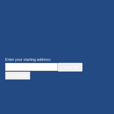
Enter your starting address:
Locate Me!