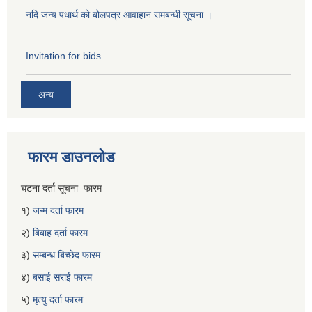
नदि जन्य पधार्थ को बोलपत्र आवाहान समबन्धी सूचना ।
Invitation for bids
अन्य
फारम डाउनलोड
घटना दर्ता सूचना फारम
१)
जन्म दर्ता फारम
२)
बिबाह दर्ता फारम
३)
सम्बन्ध बिच्छेद फारम
४)
बसाई सराई फारम
५)
मृत्यु दर्ता फारम