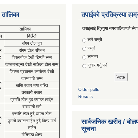
 तालिका
तपाईको प्रतिक्रया हाम
तपाईलाई त्रियुगा नगरपालिकाको सेवा
तालिका
न
दिउँसो
Choices
सारै राम्रो
संगम टोल पुर्व
राम्रो
र
संगम टोल पश्चिम
सामान्य
र
पिपलचौक देखी डिम्की सम्म
कंन्चनजङ्गा देखी साकेला टोल सम्म
सुधार गर्नु पर्ने
जिल्ला प्रशासन कार्यलय देखी
करमगाछि सम्म
र
खसि वजार नया वस्ति
र
Older polls
तरकारी बजार
Results
प्रगति टोल हुदै क्वाटर लाईन
वावारानी मार्ग
प्रगति टोल हुदै धमला टोल
र
सार्वजनिक खरीद / बोलप
पुरानो क्वाटरलाईन हुदै मित्र मार्ग
र
लाईन
सूचना
मोतिगडा क्षेत्र