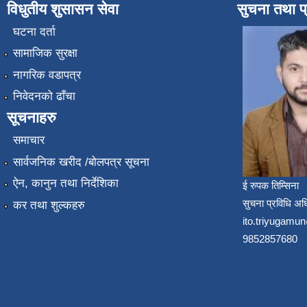
विधुतीय शुसासन सेवा
सुचना तथा प
घटना दर्ता
सामाजिक सुरक्षा
नागरिक वडापत्र
निवेदनको ढाँचा
सूचनाहरु
समाचार
सार्वजनिक खरीद /बोलपत्र सूचना
ऐन, कानुन तथा निर्देशिका
ई रुपक तिम्सिना
सुचना प्रविधि अध
कर तथा शुल्कहरु
ito.triyugam
9852857680