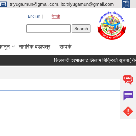
triyuga.mun@gmail.com, ito.triyugamun@gmail.com
English
नेपाली
Search form
Search
कानुन
नागरिक वडापत्र
सम्पर्क
सिलबन्दी दरभाउबाट लिलाम बिक्रिको सूचना( तेस्