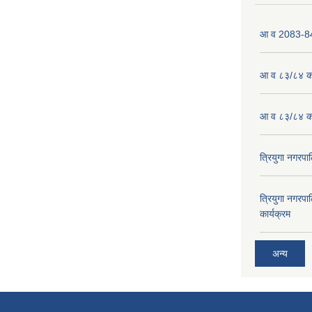
आ व 2083-84 
आ व ८३/८४ को
आ व ८३/८४ को
त्रियुगा नगर
त्रियुगा नगर
कार्यक्रम
अन्य