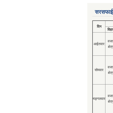
सरसफाई
दिन
विहा
वजा
आईतवार
क्षेत्
वजा
सोमवार
क्षेत्
वजा
मङ्गलवार
क्षेत्