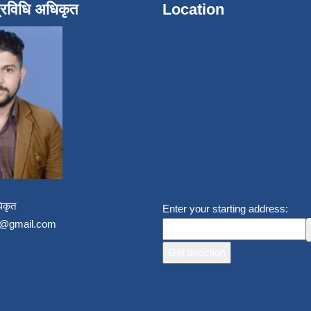
्रविधि अधिकृत
Location
िकृत
Enter your starting address:
un@gmail.com