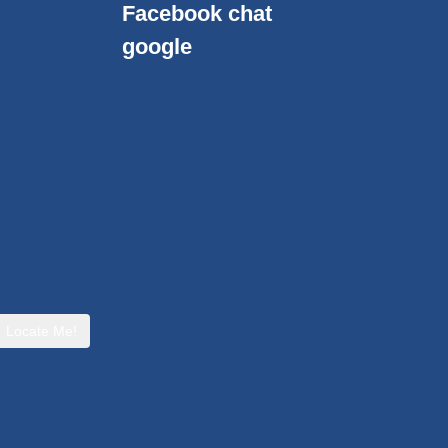
Facebook chat
google
Locate Me!