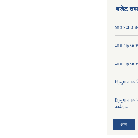
बजेट तथा
आ व 2083-84 
आ व ८३/८४ को
आ व ८३/८४ को
त्रियुगा नगर
त्रियुगा नगर
कार्यक्रम
अन्य