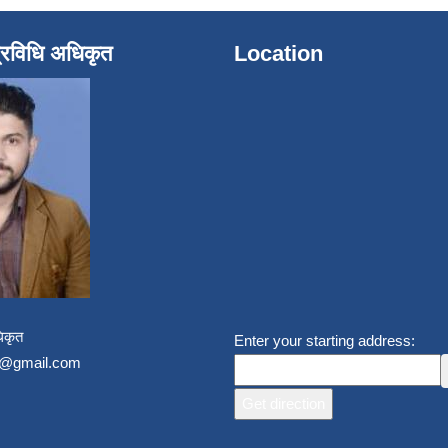
्रविधि अधिकृत
Location
िकृत
Enter your starting address:
un@gmail.com