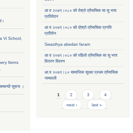
आ व २०७९।०८० को तेश्रो त्रैमासिक सा सु भत्ता
प्रतिवेदन
ना।
आ व २०७९।०८० को दोश्रो त्रैमासिक प्रगति
प्रतिवेन
a Vi School,
Swasthya abedan faram
आ व २०७९।०८० को पहिलो त्रैमासिक सा सु भत्ता
वितरण विवरण
nery Items
.
आ.व २०७९।८० सामाजिक सूरक्षा प्रथम त्रैमासिक
नामावली
समबन्धी सूचना ।
Pages
1
2
3
4
next ›
last »