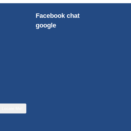
Facebook chat
google
Locate Me!