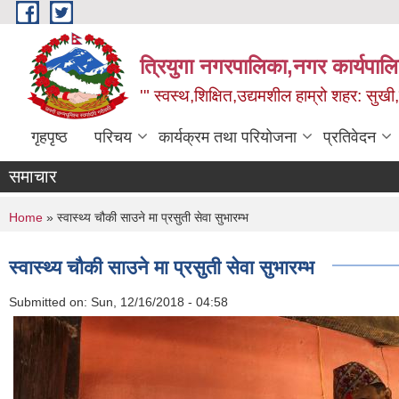
Skip to main content
त्रियुगा नगरपालिका,नगर कार्यपाल
'" स्वस्थ,शिक्षित,उद्यमशील हाम्रो शहर: सुखी
गृहपृष्ठ
परिचय
कार्यक्रम तथा परियोजना
प्रतिवेदन
समाचार
You are here
Home
» स्वास्थ्य चौकी साउने मा प्रसुती सेवा सुभारम्भ
स्वास्थ्य चौकी साउने मा प्रसुती सेवा सुभारम्भ
Submitted on:
Sun, 12/16/2018 - 04:58