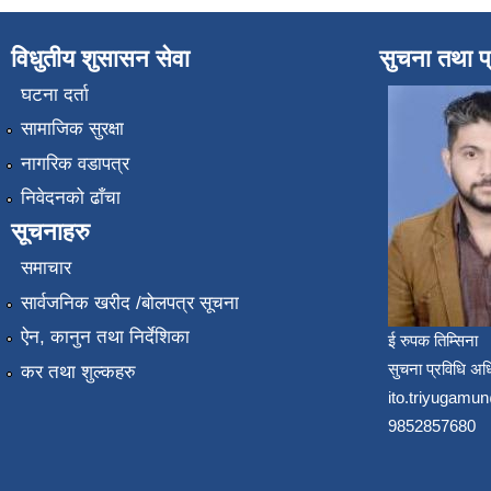
विधुतीय शुसासन सेवा
सुचना तथा प
घटना दर्ता
सामाजिक सुरक्षा
नागरिक वडापत्र
निवेदनको ढाँचा
सूचनाहरु
समाचार
सार्वजनिक खरीद /बोलपत्र सूचना
ऐन, कानुन तथा निर्देशिका
ई रुपक तिम्सिना
सुचना प्रविधि अध
कर तथा शुल्कहरु
ito.triyugam
9852857680