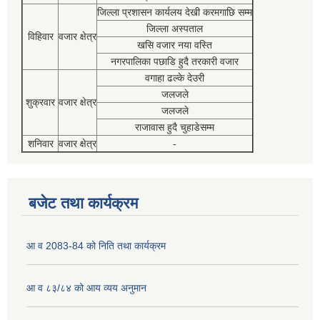
जिल्ला प्रशासन कार्यलय देखी करमगाछि सम्म
जिल्ला अस्पताल
विहिवार
वजार क्षेत्र
खसि वजार नया वस्ति
नगरपालिका पछाडि हुदै तरकारी वजार
वगाहा ढल्के देउरी
जलजले
शुक्रवार
वजार क्षेत्र
जलजले
राजावास हुदै चुहाडेसम्म
शनिवार
वजार क्षेत्र
-
बजेट तथा कार्यक्रम
आ व 2083-84 को निति तथा कार्यक्रम
आ व ८३/८४ को आय व्यय अनुमान