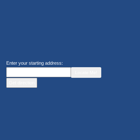
Enter your starting address:
Locate Me!