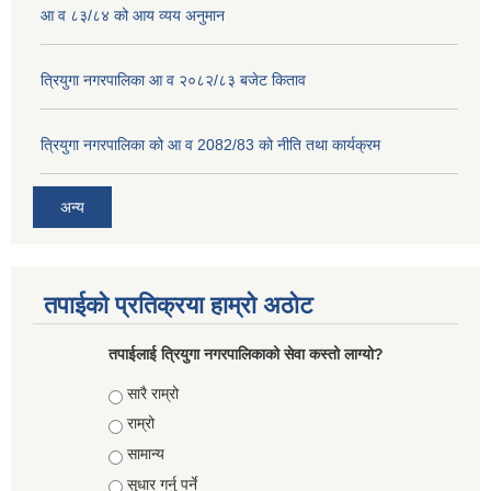
आ व ८३/८४ को आय व्यय अनुमान
त्रियुगा नगरपालिका आ व २०८२/८३ बजेट किताव
त्रियुगा नगरपालिका को आ व 2082/83 को नीति तथा कार्यक्रम
अन्य
तपाईको प्रतिक्रया हाम्रो अठोट
तपाईलाई त्रियुगा नगरपालिकाको सेवा कस्तो लाग्यो?
Choices
सारै राम्रो
राम्रो
सामान्य
सुधार गर्नु पर्ने