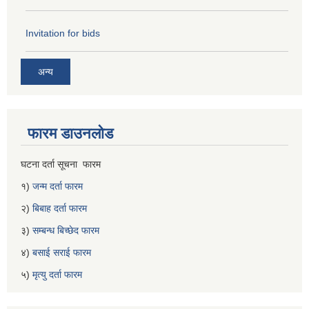
Invitation for bids
अन्य
फारम डाउनलोड
घटना दर्ता सूचना फारम
१)
जन्म दर्ता फारम
२)
बिबाह दर्ता फारम
३)
सम्बन्ध बिच्छेद फारम
४)
बसाई सराई फारम
५)
मृत्यु दर्ता फारम