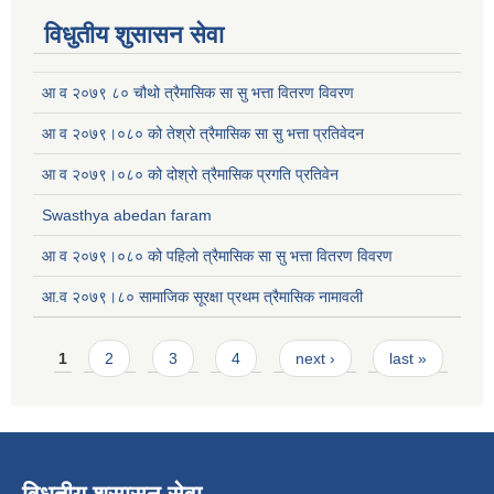
विधुतीय शुसासन सेवा
आ व २०७९ ८० चौथो त्रैमासिक सा सु भत्ता वितरण विवरण
आ व २०७९।०८० को तेश्रो त्रैमासिक सा सु भत्ता प्रतिवेदन
आ व २०७९।०८० को दोश्रो त्रैमासिक प्रगति प्रतिवेन
Swasthya abedan faram
आ व २०७९।०८० को पहिलो त्रैमासिक सा सु भत्ता वितरण विवरण
आ.व २०७९।८० सामाजिक सूरक्षा प्रथम त्रैमासिक नामावली
Pages
1
2
3
4
next ›
last »