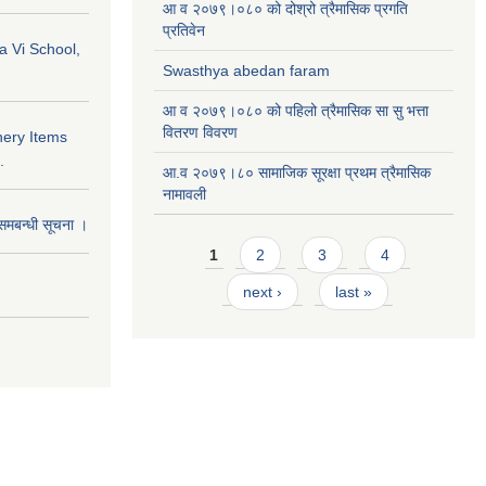
आ व २०७९।०८० को दोश्रो त्रैमासिक प्रगति
प्रतिवेन
a Vi School,
Swasthya abedan faram
आ व २०७९।०८० को पहिलो त्रैमासिक सा सु भत्ता
वितरण विवरण
nery Items
.
आ.व २०७९।८० सामाजिक सूरक्षा प्रथम त्रैमासिक
नामावली
समबन्धी सूचना ।
Pages
1
2
3
4
next ›
last »