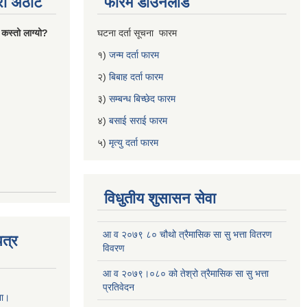
्रो अठोट
फारम डाउनलोड
 कस्तो लाग्यो?
घटना दर्ता सूचना फारम
१)
जन्म दर्ता फारम
२)
बिबाह दर्ता फारम
३)
सम्बन्ध बिच्छेद फारम
४)
बसाई सराई फारम
५)
मृत्यु दर्ता फारम
विधुतीय शुसासन सेवा
आ व २०७९ ८० चौथो त्रैमासिक सा सु भत्ता वितरण
त्र
विवरण
आ व २०७९।०८० को तेश्रो त्रैमासिक सा सु भत्ता
प्रतिवेदन
ना।