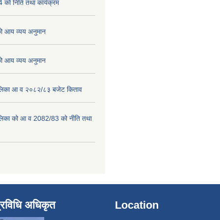
को निति तथा कार्यक्रम
 आय व्यय अनुमान
 आय व्यय अनुमान
पालिका आ व २०८२/८३ बजेट किताव
पालिका को आ व 2082/83 को नीति तथा
्रविधि अधिकृत
Location