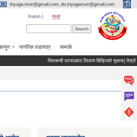
triyuga.mun@gmail.com, ito.triyugamun@gmail.com
English
नेपाली
Search form
Search
कानुन
नागरिक वडापत्र
सम्पर्क
सिलबन्दी दरभाउबाट लिलाम बिक्रिको सूचना( तेस्रो 