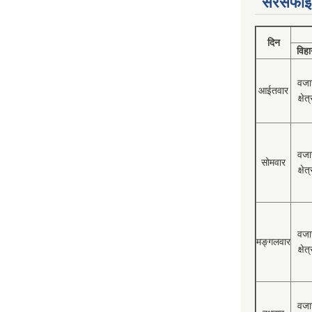
सरसफाई
दिन
विहा
वजा
आईतवार
क्षेत्
वजा
सोमवार
क्षेत्
वजा
मङ्गलवार
क्षेत्
वजा