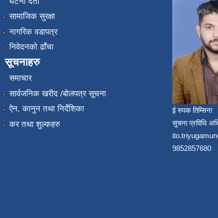
घटना दर्ता
सामाजिक सुरक्षा
नागरिक वडापत्र
निवेदनको ढाँचा
सूचनाहरु
समाचार
सार्वजनिक खरीद /बोलपत्र सूचना
ऐन, कानुन तथा निर्देशिका
ई रुपक तिम्सिना
सुचना प्रविधि अध
कर तथा शुल्कहरु
ito.triyugam
9852857680