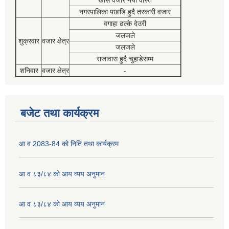
खसि वजार नया वस्ति
नगरपालिका पछाडि हुदै तरकारी वजार
वगाहा ढल्के देउरी
जलजले
शुक्रवार
वजार क्षेत्र
जलजले
राजावास हुदै चुहाडेसम्म
शनिवार
वजार क्षेत्र
-
बजेट तथा कार्यक्रम
आ व 2083-84 को निति तथा कार्यक्रम
आ व ८३/८४ को आय व्यय अनुमान
आ व ८३/८४ को आय व्यय अनुमान