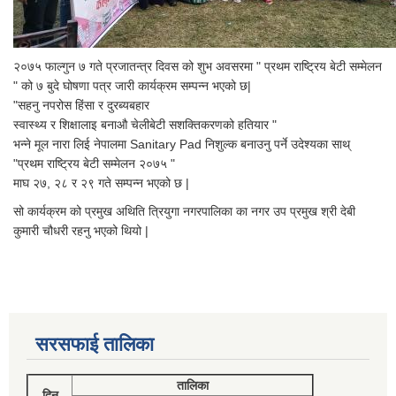
२०७५ फाल्गुन ७ गते प्रजातन्त्र दिवस को शुभ अवसरमा " प्रथम राष्ट्रिय बेटी सम्मेलन
" को ७ बुदे घोषणा पत्र जारी कार्यक्रम सम्पन्न भएको छ|
"सहनु नपरोस हिंसा र दुरब्यबहार
स्वास्थ्य र शिक्षालाइ बनाऔ चेलीबेटी सशक्तिकरणको हतियार "
भन्ने मूल नारा लिई नेपालमा Sanitary Pad निशुल्क बनाउनु पर्ने उदेश्यका साथ्
"प्रथम राष्ट्रिय बेटी सम्मेलन २०७५ "
माघ २७, २८ र २९ गते सम्पन्न भएको छ |
सो कार्यक्रम को प्रमुख अथिति त्रियुगा नगरपालिका का नगर उप प्रमुख श्री देबी
कुमारी चौधरी रहनु भएको थियो |
सरसफाई तालिका
तालिका
दिन