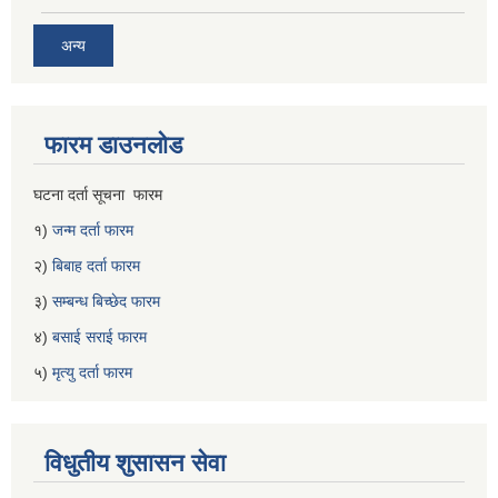
अन्य
फारम डाउनलोड
घटना दर्ता सूचना फारम
१)
जन्म दर्ता फारम
२)
बिबाह दर्ता फारम
३)
सम्बन्ध बिच्छेद फारम
४)
बसाई सराई फारम
५)
मृत्यु दर्ता फारम
विधुतीय शुसासन सेवा