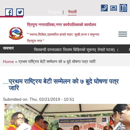
Skip to main content
English
नेपाली
त्रियुगा नगरपालिका,नगर कार्यपालिकाको कार्यालय
'" स्वस्थ,शिक्षित,उद्यमशील हाम्रो शहर: सुखी,सभ्य र समुन्नत
त्रियुगा नगर "
समाचार
सिलबन्दी दरभाउबाट लिलाम बिक्रिको सूचना( तेस्रो पटक) ।
Requ
You are here
Home
» प्रथम राष्ट्रिय बेटी सम्मेलन को ७ बुदे घोषणा पत्र जारि
प्रथम राष्ट्रिय बेटी सम्मेलन को ७ बुदे घोषणा पत्र
जारि
Submitted on:
Thu, 02/21/2019 - 10:51