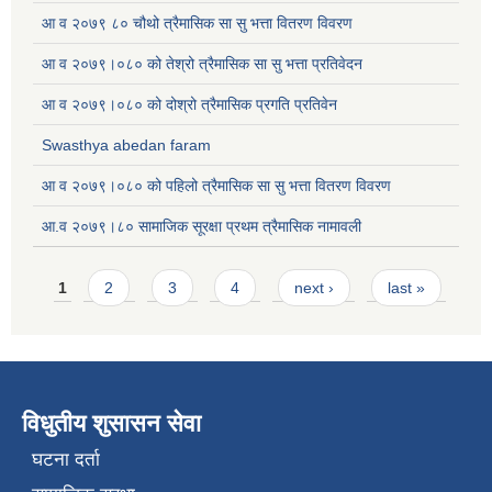
आ व २०७९ ८० चौथो त्रैमासिक सा सु भत्ता वितरण विवरण
आ व २०७९।०८० को तेश्रो त्रैमासिक सा सु भत्ता प्रतिवेदन
आ व २०७९।०८० को दोश्रो त्रैमासिक प्रगति प्रतिवेन
Swasthya abedan faram
आ व २०७९।०८० को पहिलो त्रैमासिक सा सु भत्ता वितरण विवरण
आ.व २०७९।८० सामाजिक सूरक्षा प्रथम त्रैमासिक नामावली
Pages
1
2
3
4
next ›
last »
विधुतीय शुसासन सेवा
घटना दर्ता