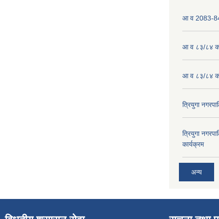
आ व 2083-84 
आ व ८३/८४ को
आ व ८३/८४ को
त्रियुगा नगर
त्रियुगा नगर
कार्यक्रम
अन्य