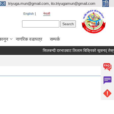
triyuga.mun@gmail.com, ito.triyugamun@gmail.com
English
नेपाली
Search form
Search
कानुन
नागरिक वडापत्र
सम्पर्क
सिलबन्दी दरभाउबाट लिलाम बिक्रिको सूचना( तेस्रो 