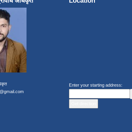
्रविधि अधिकृत
Location
िकृत
Enter your starting address:
un@gmail.com