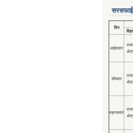
सरसफाई
दिन
विहा
वजा
आईतवार
क्षेत्
वजा
सोमवार
क्षेत्
वजा
मङ्गलवार
क्षेत्