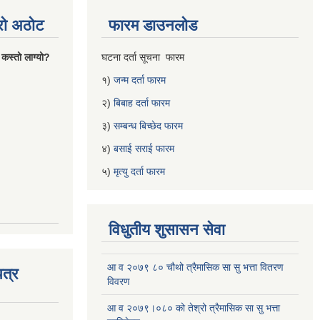
्रो अठोट
फारम डाउनलोड
 कस्तो लाग्यो?
घटना दर्ता सूचना फारम
१)
जन्म दर्ता फारम
२)
बिबाह दर्ता फारम
३)
सम्बन्ध बिच्छेद फारम
४)
बसाई सराई फारम
५)
मृत्यु दर्ता फारम
विधुतीय शुसासन सेवा
आ व २०७९ ८० चौथो त्रैमासिक सा सु भत्ता वितरण
त्र
विवरण
आ व २०७९।०८० को तेश्रो त्रैमासिक सा सु भत्ता