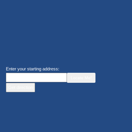
Enter your starting address:
Locate Me!