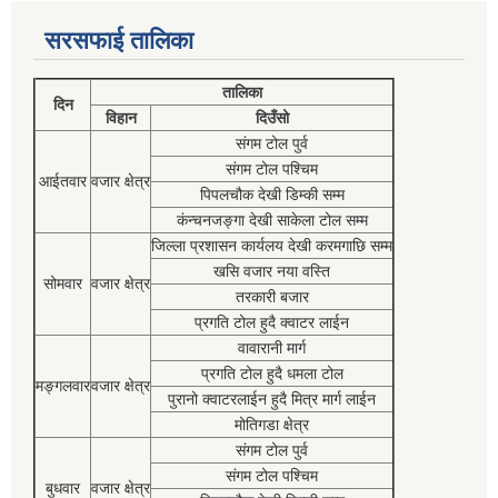
सरसफाई तालिका
तालिका
दिन
विहान
दिउँसो
संगम टोल पुर्व
संगम टोल पश्चिम
आईतवार
वजार क्षेत्र
पिपलचौक देखी डिम्की सम्म
कंन्चनजङ्गा देखी साकेला टोल सम्म
जिल्ला प्रशासन कार्यलय देखी करमगाछि सम्म
खसि वजार नया वस्ति
सोमवार
वजार क्षेत्र
तरकारी बजार
प्रगति टोल हुदै क्वाटर लाईन
वावारानी मार्ग
प्रगति टोल हुदै धमला टोल
मङ्गलवार
वजार क्षेत्र
पुरानो क्वाटरलाईन हुदै मित्र मार्ग लाईन
मोतिगडा क्षेत्र
संगम टोल पुर्व
संगम टोल पश्चिम
बुधवार
वजार क्षेत्र