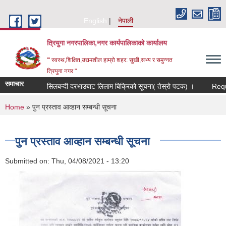
Skip to main content
English
नेपाली
त्रियुगा नगरपालिका,नगर कार्यपालिकाको कार्यालय
'" स्वस्थ,शिक्षित,उद्यमशील हाम्रो शहर: सुखी,सभ्य र समुन्नत
त्रियुगा नगर "
समाचार
सिलबन्दी दरभाउबाट लिलाम बिक्रिको सूचना( तेस्रो पटक) ।
Reques
You are here
Home
» पुन प्रस्ताव आव्हान सम्बन्धी सूचना
पुन प्रस्ताव आव्हान सम्बन्धी सूचना
Submitted on:
Thu, 04/08/2021 - 13:20