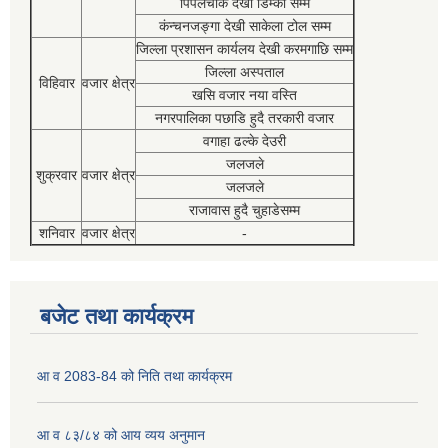
पिपलचौक देखी डिम्की सम्म
कंन्चनजङ्गा देखी साकेला टोल सम्म
जिल्ला प्रशासन कार्यलय देखी करमगाछि सम्म
जिल्ला अस्पताल
विहिवार
वजार क्षेत्र
खसि वजार नया वस्ति
नगरपालिका पछाडि हुदै तरकारी वजार
वगाहा ढल्के देउरी
जलजले
शुक्रवार
वजार क्षेत्र
जलजले
राजावास हुदै चुहाडेसम्म
शनिवार
वजार क्षेत्र
-
बजेट तथा कार्यक्रम
आ व 2083-84 को निति तथा कार्यक्रम
आ व ८३/८४ को आय व्यय अनुमान