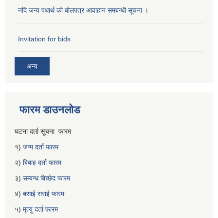
नदि जन्य पधार्थ को बोलपत्र आवाहान समबन्धी सूचना ।
Invitation for bids
अन्य
फारम डाउनलोड
घटना दर्ता सूचना फारम
१)
जन्म दर्ता फारम
२)
बिबाह दर्ता फारम
३)
सम्बन्ध बिच्छेद फारम
४)
बसाई सराई फारम
५)
मृत्यु दर्ता फारम