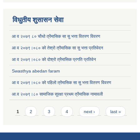
विधुतीय शुसासन सेवा
आ व २०७९ ८० चौथो त्रैमासिक सा सु भत्ता वितरण विवरण
आ व २०७९।०८० को तेश्रो त्रैमासिक सा सु भत्ता प्रतिवेदन
आ व २०७९।०८० को दोश्रो त्रैमासिक प्रगति प्रतिवेन
Swasthya abedan faram
आ व २०७९।०८० को पहिलो त्रैमासिक सा सु भत्ता वितरण विवरण
आ.व २०७९।८० सामाजिक सूरक्षा प्रथम त्रैमासिक नामावली
Pages
1
2
3
4
next ›
last »