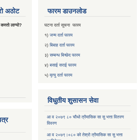
्रो अठोट
फारम डाउनलोड
 कस्तो लाग्यो?
घटना दर्ता सूचना फारम
१)
जन्म दर्ता फारम
२)
बिबाह दर्ता फारम
३)
सम्बन्ध बिच्छेद फारम
४)
बसाई सराई फारम
५)
मृत्यु दर्ता फारम
विधुतीय शुसासन सेवा
आ व २०७९ ८० चौथो त्रैमासिक सा सु भत्ता वितरण
त्र
विवरण
आ व २०७९।०८० को तेश्रो त्रैमासिक सा सु भत्ता