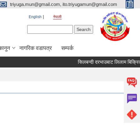
triyuga.mun@gmail.com, ito.triyugamun@gmail.com
English
नेपाली
Search form
Search
कानुन
नागरिक वडापत्र
सम्पर्क
सिलबन्दी दरभाउबाट लिलाम बिक्रिको स