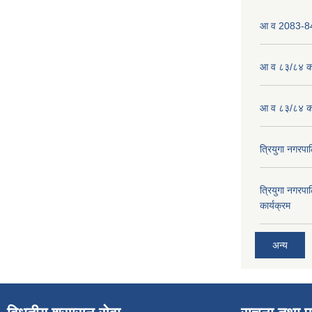
आ व 2083-84 
आ व ८३/८४ को
आ व ८३/८४ को
त्रियुगा नगर
त्रियुगा नगर
कार्यक्रम
अन्य