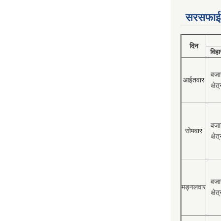
सरसफाई
दिन
विहा
वजा
आईतवार
क्षेत्
वजा
सोमवार
क्षेत्
वजा
मङ्गलवार
क्षेत्