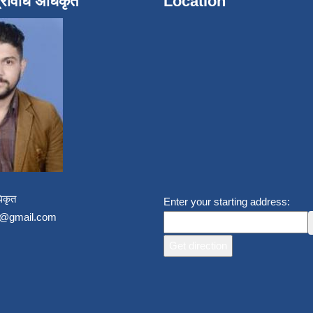
्रविधि अधिकृत
Location
िकृत
Enter your starting address:
un@gmail.com