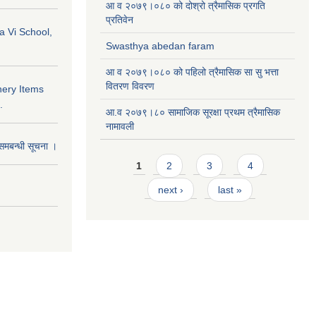
आ व २०७९।०८० को दोश्रो त्रैमासिक प्रगति
प्रतिवेन
a Vi School,
Swasthya abedan faram
आ व २०७९।०८० को पहिलो त्रैमासिक सा सु भत्ता
वितरण विवरण
nery Items
.
आ.व २०७९।८० सामाजिक सूरक्षा प्रथम त्रैमासिक
नामावली
समबन्धी सूचना ।
Pages
1
2
3
4
next ›
last »