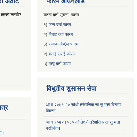
्रो अठोट
फारम डाउनलोड
 कस्तो लाग्यो?
घटना दर्ता सूचना फारम
१)
जन्म दर्ता फारम
२)
बिबाह दर्ता फारम
३)
सम्बन्ध बिच्छेद फारम
४)
बसाई सराई फारम
५)
मृत्यु दर्ता फारम
विधुतीय शुसासन सेवा
आ व २०७९ ८० चौथो त्रैमासिक सा सु भत्ता वितरण
त्र
विवरण
आ व २०७९।०८० को तेश्रो त्रैमासिक सा सु भत्ता
प्रतिवेदन
ना।