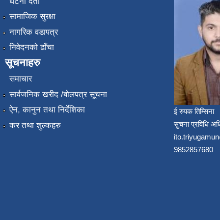
घटना दर्ता
सामाजिक सुरक्षा
नागरिक वडापत्र
निवेदनको ढाँचा
सूचनाहरु
समाचार
सार्वजनिक खरीद /बोलपत्र सूचना
ऐन, कानुन तथा निर्देशिका
ई रुपक तिम्सिना
सुचना प्रविधि अध
कर तथा शुल्कहरु
ito.triyugam
9852857680