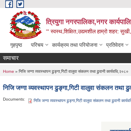
Skip to main content
त्रियुगा नगरपालिका,नगर कार्यपाल
'" स्वस्थ,शिक्षित,उद्यमशील हाम्रो शहर: सुखी
गृहपृष्ठ
परिचय
कार्यक्रम तथा परियोजना
प्रतिवेदन
समाचार
You are here
Home
» निजि जग्गा व्यवस्थापन ढुङ्गा,गिटी वालुवा संकलन तथा ढुवानी कार्यवधि,२०८०
निजि जग्गा व्यवस्थापन ढुङ्गा,गिटी वालुवा संकलन तथा ढ
Documents:
निजि जग्गा व्यवस्थापन ढुङ्गा,गिटी वालुवा संकलन तथा ढुवानी कार्