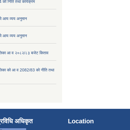
को निति तथा कार्यक्रम
 आय व्यय अनुमान
 आय व्यय अनुमान
पालिका आ व २०८२/८३ बजेट किताव
पालिका को आ व 2082/83 को नीति तथा
्रविधि अधिकृत
Location