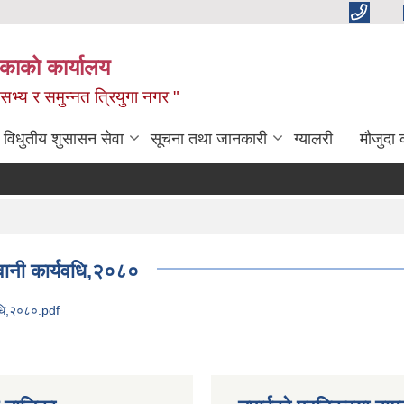
िकाको कार्यालय
,सभ्य र समुन्नत त्रियुगा नगर "
विधुतीय शुसासन सेवा
सूचना तथा जानकारी
ग्यालरी
मौजुदा 
ुवानी कार्यवधि,२०८०
यवधि,२०८०.pdf