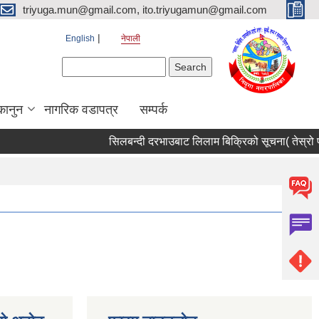
triyuga.mun@gmail.com, ito.triyugamun@gmail.com
English
नेपाली
Search form
Search
कानुन
नागरिक वडापत्र
सम्पर्क
सिलबन्दी दरभाउबाट लिलाम बिक्रिको सूचना( तेस्रो प