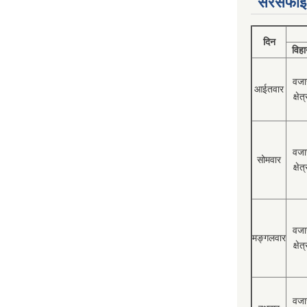
सरसफाई
दिन
विहा
वजा
आईतवार
क्षेत्
वजा
सोमवार
क्षेत्
वजा
मङ्गलवार
क्षेत्
वजा