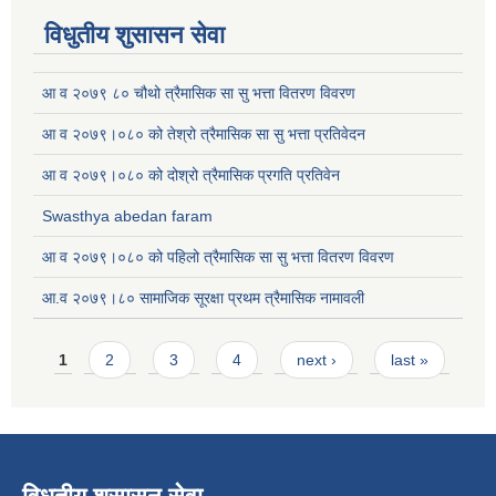
विधुतीय शुसासन सेवा
आ व २०७९ ८० चौथो त्रैमासिक सा सु भत्ता वितरण विवरण
आ व २०७९।०८० को तेश्रो त्रैमासिक सा सु भत्ता प्रतिवेदन
आ व २०७९।०८० को दोश्रो त्रैमासिक प्रगति प्रतिवेन
Swasthya abedan faram
आ व २०७९।०८० को पहिलो त्रैमासिक सा सु भत्ता वितरण विवरण
आ.व २०७९।८० सामाजिक सूरक्षा प्रथम त्रैमासिक नामावली
Pages
1
2
3
4
next ›
last »