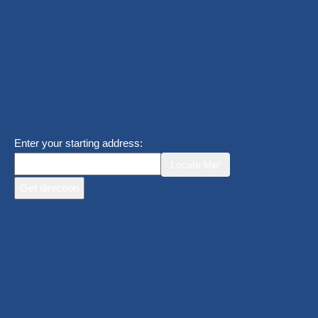
Enter your starting address:
Locate Me!