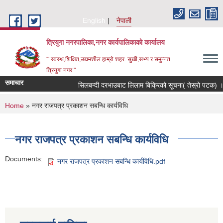
Skip to main content
English
नेपाली
त्रियुगा नगरपालिका,नगर कार्यपालिकाको कार्यालय
'" स्वस्थ,शिक्षित,उद्यमशील हाम्रो शहर: सुखी,सभ्य र समुन्नत
त्रियुगा नगर "
समाचार
सिलबन्दी दरभाउबाट लिलाम बिक्रिको सूचना( तेस्रो पटक) ।
You are here
Home
» नगर राजपत्र प्रकाशन सबन्धि कार्यविधि
नगर राजपत्र प्रकाशन सबन्धि कार्यविधि
Documents:
नगर राजपत्र प्रकाशन सबन्धि कार्यविधि.pdf