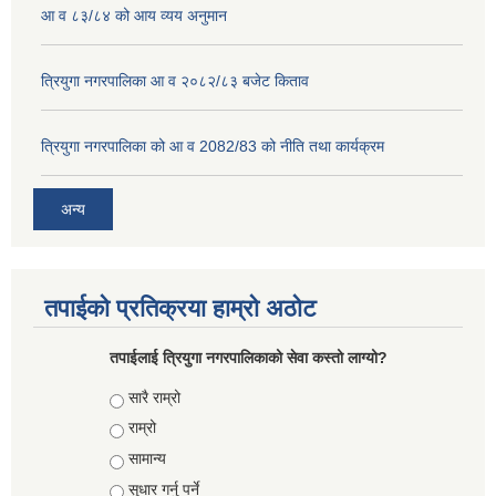
आ व ८३/८४ को आय व्यय अनुमान
त्रियुगा नगरपालिका आ व २०८२/८३ बजेट किताव
त्रियुगा नगरपालिका को आ व 2082/83 को नीति तथा कार्यक्रम
अन्य
तपाईको प्रतिक्रया हाम्रो अठोट
तपाईलाई त्रियुगा नगरपालिकाको सेवा कस्तो लाग्यो?
Choices
सारै राम्रो
राम्रो
सामान्य
सुधार गर्नु पर्ने