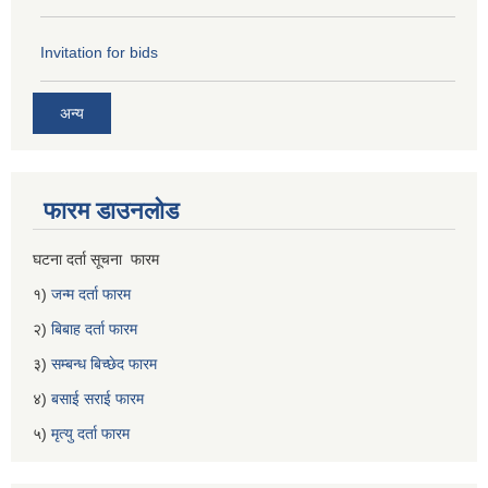
Invitation for bids
अन्य
फारम डाउनलोड
घटना दर्ता सूचना फारम
१)
जन्म दर्ता फारम
२)
बिबाह दर्ता फारम
३)
सम्बन्ध बिच्छेद फारम
४)
बसाई सराई फारम
५)
मृत्यु दर्ता फारम