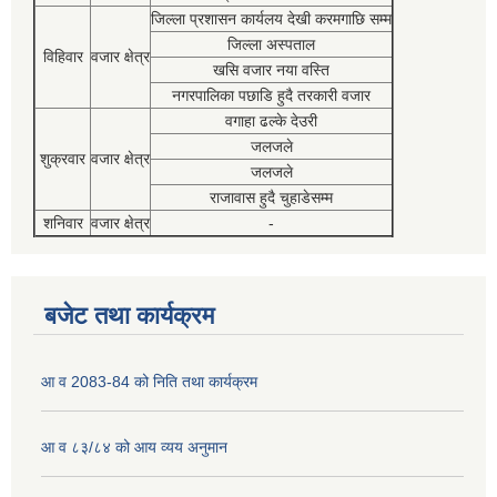
जिल्ला प्रशासन कार्यलय देखी करमगाछि सम्म
जिल्ला अस्पताल
विहिवार
वजार क्षेत्र
खसि वजार नया वस्ति
नगरपालिका पछाडि हुदै तरकारी वजार
वगाहा ढल्के देउरी
जलजले
शुक्रवार
वजार क्षेत्र
जलजले
राजावास हुदै चुहाडेसम्म
शनिवार
वजार क्षेत्र
-
बजेट तथा कार्यक्रम
आ व 2083-84 को निति तथा कार्यक्रम
आ व ८३/८४ को आय व्यय अनुमान