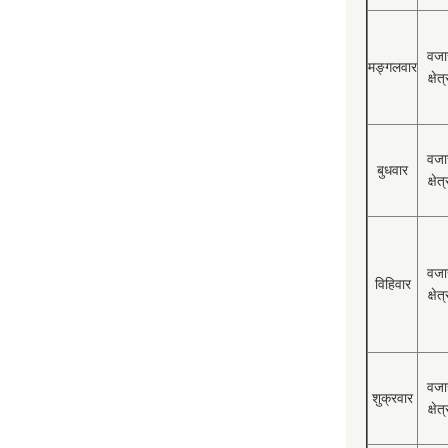
वजा
मङ्गलवार
क्षेत्
वजा
बुधवार
क्षेत्
वजा
विहिवार
क्षेत्
वजा
शुक्रवार
क्षेत्