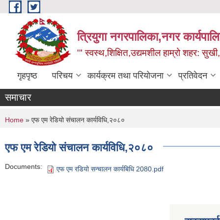
Skip to main content
त्रियुगा नगरपालिका,नगर कार्यपाल
'" स्वस्थ,शिक्षित,उद्यमशील हाम्रो शहर: सुखी
गृहपृष्ठ
परिचय
कार्यक्रम तथा परियोजना
प्रतिवेदन
समाचार
You are here
Home
» एफ एम रेडियो संचालन कार्यविधि,२०८०
एफ एम रेडियो संचालन कार्यविधि,२०८०
Documents:
एफ एम रडियो सन्चालन कार्यबिधि 2080.pdf