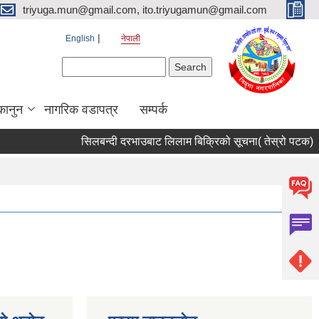
triyuga.mun@gmail.com, ito.triyugamun@gmail.com
English
नेपाली
Search form
Search
कानुन
नागरिक वडापत्र
सम्पर्क
सिलबन्दी दरभाउबाट लिलाम बिक्रिको सूचना( तेस्रो पटक) ।