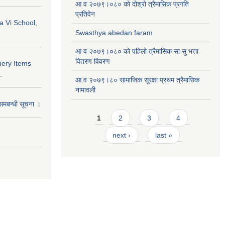
आ व २०७९।०८० को दोश्रो त्रैमासिक प्रगति
प्रतिवेन
a Vi School,
Swasthya abedan faram
आ व २०७९।०८० को पहिलो त्रैमासिक सा सु भत्ता
वितरण विवरण
nery Items
.
आ.व २०७९।८० सामाजिक सूरक्षा प्रथम त्रैमासिक
नामावली
समबन्धी सूचना ।
Pages
1
2
3
4
next ›
last »