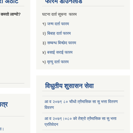
्रो अठोट
फारम डाउनलोड
 कस्तो लाग्यो?
घटना दर्ता सूचना फारम
१)
जन्म दर्ता फारम
२)
बिबाह दर्ता फारम
३)
सम्बन्ध बिच्छेद फारम
४)
बसाई सराई फारम
५)
मृत्यु दर्ता फारम
विधुतीय शुसासन सेवा
आ व २०७९ ८० चौथो त्रैमासिक सा सु भत्ता वितरण
त्र
विवरण
आ व २०७९।०८० को तेश्रो त्रैमासिक सा सु भत्ता
प्रतिवेदन
ना।