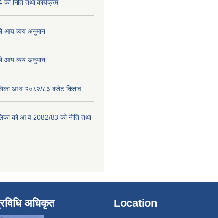
को निति तथा कार्यक्रम
 आय व्यय अनुमान
 आय व्यय अनुमान
पालिका आ व २०८२/८३ बजेट किताव
पालिका को आ व 2082/83 को नीति तथा
्रविधि अधिकृत
Location