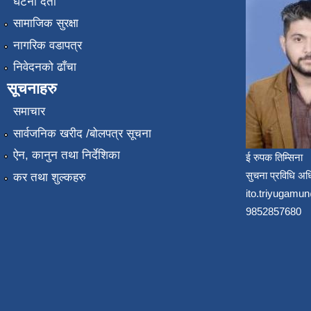
घटना दर्ता
सामाजिक सुरक्षा
नागरिक वडापत्र
निवेदनको ढाँचा
सूचनाहरु
समाचार
सार्वजनिक खरीद /बोलपत्र सूचना
ऐन, कानुन तथा निर्देशिका
ई रुपक तिम्सिना
सुचना प्रविधि अध
कर तथा शुल्कहरु
ito.triyugam
9852857680