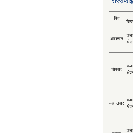
सरसफाई
दिन
विहा
वजा
आईतवार
क्षेत्
वजा
सोमवार
क्षेत्
वजा
मङ्गलवार
क्षेत्
वजा