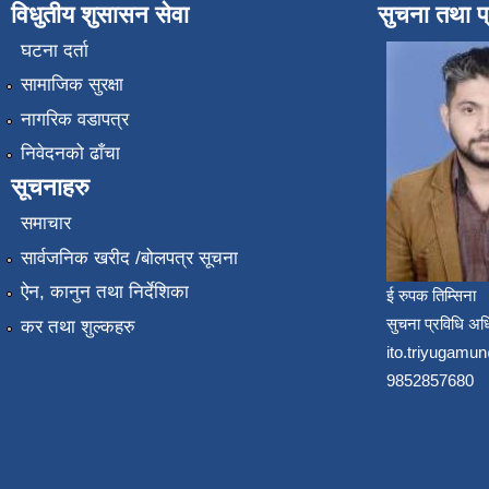
विधुतीय शुसासन सेवा
सुचना तथा प
घटना दर्ता
सामाजिक सुरक्षा
नागरिक वडापत्र
निवेदनको ढाँचा
सूचनाहरु
समाचार
सार्वजनिक खरीद /बोलपत्र सूचना
ऐन, कानुन तथा निर्देशिका
ई रुपक तिम्सिना
सुचना प्रविधि अध
कर तथा शुल्कहरु
ito.triyugam
9852857680