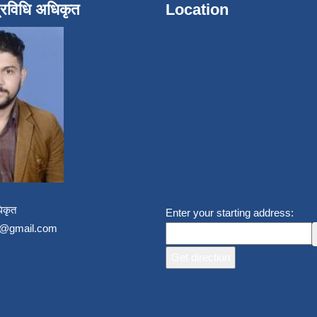
्रविधि अधिकृत
Location
िकृत
Enter your starting address:
un@gmail.com