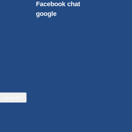
Facebook chat
google
Locate Me!