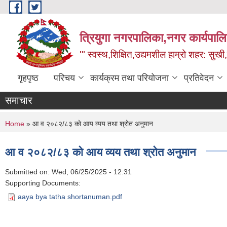
Skip to main content
त्रियुगा नगरपालिका,नगर कार्यपाल
'" स्वस्थ,शिक्षित,उद्यमशील हाम्रो शहर: सुखी
गृहपृष्ठ
परिचय
कार्यक्रम तथा परियोजना
प्रतिवेदन
समाचार
You are here
Home
» आ व २०८२/८३ को आय व्यय तथा श्रोत अनुमान
आ व २०८२/८३ को आय व्यय तथा श्रोत अनुमान
Submitted on:
Wed, 06/25/2025 - 12:31
Supporting Documents:
aaya bya tatha shortanuman.pdf