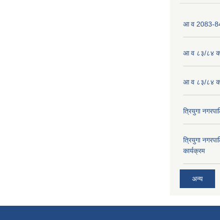
आ व 2083-84 
आ व ८३/८४ को
आ व ८३/८४ को
त्रियुगा नगर
त्रियुगा नगर
कार्यक्रम
अन्य