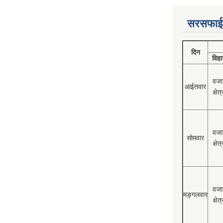
सरसफाई
दिन
विहा
वजा
आईतवार
क्षेत्
वजा
सोमवार
क्षेत्
वजा
मङ्गलवार
क्षेत्