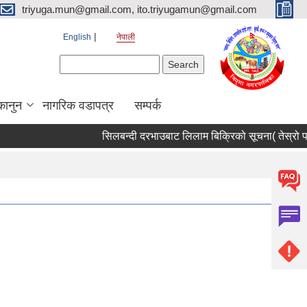
triyuga.mun@gmail.com, ito.triyugamun@gmail.com
English
नेपाली
Search form
Search
कानुन
नागरिक वडापत्र
सम्पर्क
सिलबन्दी दरभाउबाट लिलाम बिक्रिको सूचना( तेस्रो पट