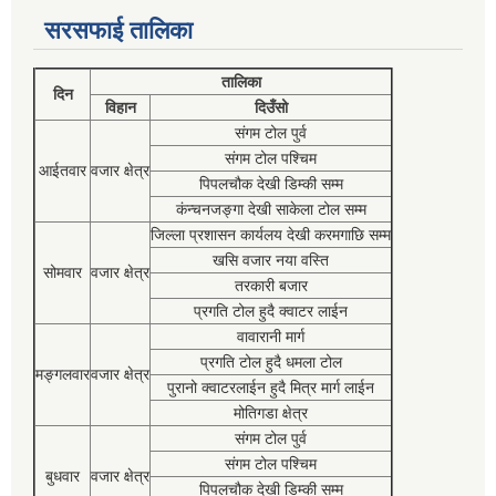
सरसफाई तालिका
तालिका
दिन
विहान
दिउँसो
संगम टोल पुर्व
संगम टोल पश्चिम
आईतवार
वजार क्षेत्र
पिपलचौक देखी डिम्की सम्म
कंन्चनजङ्गा देखी साकेला टोल सम्म
जिल्ला प्रशासन कार्यलय देखी करमगाछि सम्म
खसि वजार नया वस्ति
सोमवार
वजार क्षेत्र
तरकारी बजार
प्रगति टोल हुदै क्वाटर लाईन
वावारानी मार्ग
प्रगति टोल हुदै धमला टोल
मङ्गलवार
वजार क्षेत्र
पुरानो क्वाटरलाईन हुदै मित्र मार्ग लाईन
मोतिगडा क्षेत्र
संगम टोल पुर्व
संगम टोल पश्चिम
बुधवार
वजार क्षेत्र
पिपलचौक देखी डिम्की सम्म