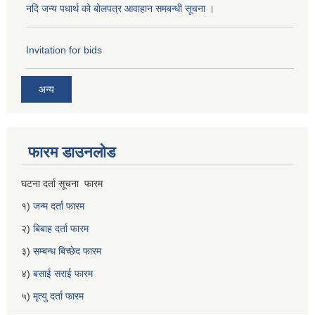
नदि जन्य पधार्थ को बोलपत्र आवाहान समबन्धी सूचना ।
Invitation for bids
अन्य
फारम डाउनलोड
घटना दर्ता सूचना फारम
१)
जन्म दर्ता फारम
२)
बिबाह दर्ता फारम
३)
सम्बन्ध बिच्छेद फारम
४)
बसाई सराई फारम
५)
मृत्यु दर्ता फारम