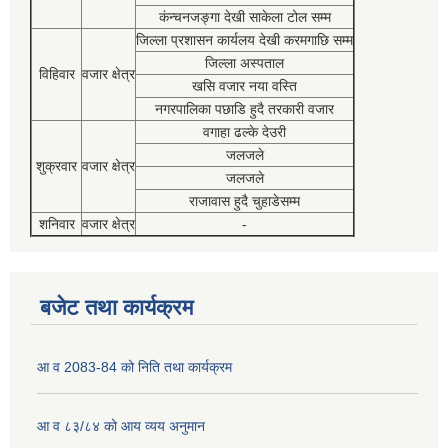
कंन्चनजङ्गा देखी साकेला टोल सम्म
जिल्ला प्रशासन कार्यलय देखी करमगाछि सम्म
जिल्ला अस्पताल
विहिवार
वजार क्षेत्र
खसि वजार नया वस्ति
नगरपालिका पछाडि हुदै तरकारी वजार
वगाहा ढल्के देउरी
जलजले
शुक्रवार
वजार क्षेत्र
जलजले
राजावास हुदै चुहाडेसम्म
शनिवार
वजार क्षेत्र
-
बजेट तथा कार्यक्रम
आ व 2083-84 को निति तथा कार्यक्रम
आ व ८३/८४ को आय व्यय अनुमान