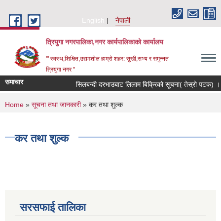
Skip to main content
English
नेपाली
त्रियुगा नगरपालिका,नगर कार्यपालिकाको कार्यालय
'" स्वस्थ,शिक्षित,उद्यमशील हाम्रो शहर: सुखी,सभ्य र समुन्नत
त्रियुगा नगर "
समाचार
सिलबन्दी दरभाउबाट लिलाम बिक्रिको सूचना( तेस्रो पटक) ।
You are here
Home
»
सूचना तथा जानकारी
» कर तथा शुल्क
कर तथा शुल्क
सरसफाई तालिका