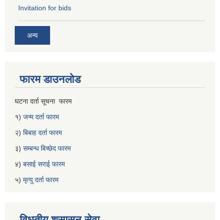
Invitation for bids
अन्य
फारम डाउनलोड
घटना दर्ता सूचना फारम
१)
जन्म दर्ता फारम
२)
बिबाह दर्ता फारम
३)
सम्बन्ध बिच्छेद फारम
४)
बसाई सराई फारम
५)
मृत्यु दर्ता फारम
विधुतीय शुसासन सेवा