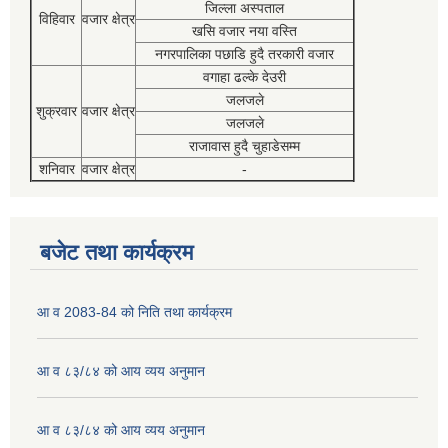
जिल्ला अस्पताल
विहिवार
वजार क्षेत्र
खसि वजार नया वस्ति
नगरपालिका पछाडि हुदै तरकारी वजार
वगाहा ढल्के देउरी
जलजले
शुक्रवार
वजार क्षेत्र
जलजले
राजावास हुदै चुहाडेसम्म
शनिवार
वजार क्षेत्र
-
बजेट तथा कार्यक्रम
आ व 2083-84 को निति तथा कार्यक्रम
आ व ८३/८४ को आय व्यय अनुमान
आ व ८३/८४ को आय व्यय अनुमान