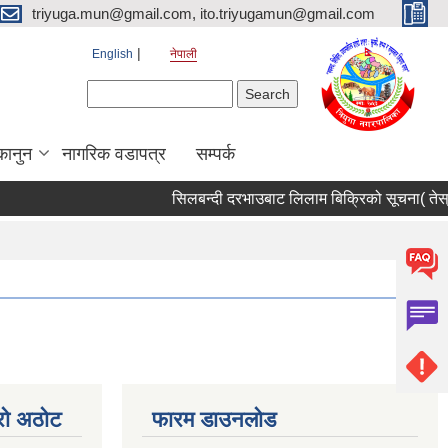
triyuga.mun@gmail.com, ito.triyugamun@gmail.com
English
नेपाली
Search form
Search
कानुन
नागरिक वडापत्र
सम्पर्क
सिलबन्दी दरभाउबाट लिलाम बिक्रिको सूचना( तेस्
्रो अठोट
फारम डाउनलोड