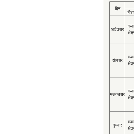
दिन
विहा
वजा
आईतवार
क्षेत्
वजा
सोमवार
क्षेत्
वजा
मङ्गलवार
क्षेत्
वजा
बुधवार
क्षेत्