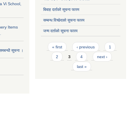
a Vi School,
बिबाह दर्ताको सूचना फारम
सम्बन्ध विच्छेदको सुचना फारम
nery Items
जन्म दर्ताको सूचना फारम
.
Pages
« first
‹ previous
1
समबन्धी सूचना ।
2
3
4
next ›
last »