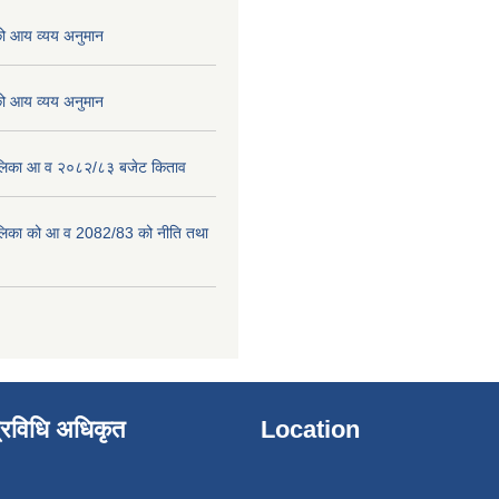
 आय व्यय अनुमान
 आय व्यय अनुमान
पालिका आ व २०८२/८३ बजेट किताव
पालिका को आ व 2082/83 को नीति तथा
्रविधि अधिकृत
Location