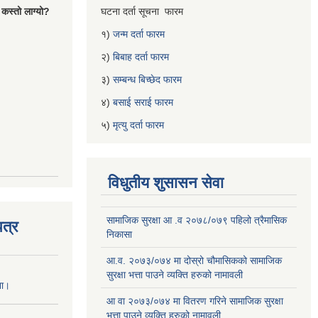
 कस्तो लाग्यो?
घटना दर्ता सूचना फारम
१)
जन्म दर्ता फारम
२)
बिबाह दर्ता फारम
३)
सम्बन्ध बिच्छेद फारम
४)
बसाई सराई फारम
५)
मृत्यु दर्ता फारम
विधुतीय शुसासन सेवा
सामाजिक सुरक्षा आ .व २०७८/०७९ पहिलो त्रैमासिक
त्र
निकासा
आ.व. २०७३/०७४ मा दोस्रो चौमासिकको सामाजिक
सुरक्षा भत्ता पाउने व्यक्ति हरुको नामावली
ना।
आ वा २०७३/०७४ मा वितरण गरिने सामाजिक सुरक्षा
भत्ता पाउने व्यक्ति हरुको नामावली