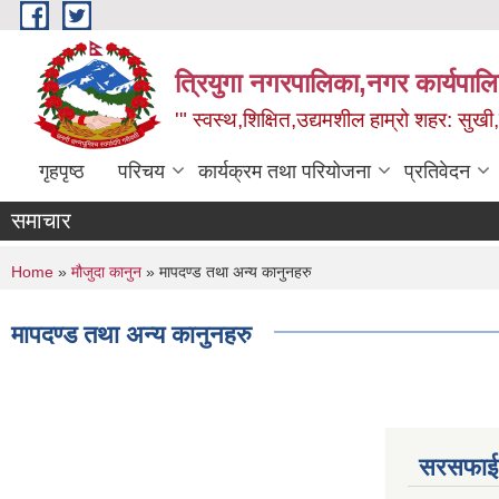
Skip to main content
त्रियुगा नगरपालिका,नगर कार्यपाल
'" स्वस्थ,शिक्षित,उद्यमशील हाम्रो शहर: सुखी
गृहपृष्ठ
परिचय
कार्यक्रम तथा परियोजना
प्रतिवेदन
समाचार
You are here
Home
»
मौजुदा कानुन
» मापदण्ड तथा अन्य कानुनहरु
मापदण्ड तथा अन्य कानुनहरु
सरसफाई