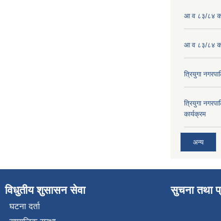
आ व ८३/८४ को
आ व ८३/८४ को
त्रियुगा नगर
त्रियुगा नगर
कार्यक्रम
अन्य
विधुतीय शुसासन सेवा
सुचना तथा प
घटना दर्ता