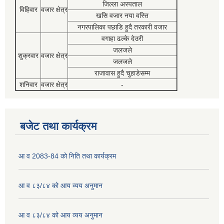
जिल्ला अस्पताल
विहिवार
वजार क्षेत्र
खसि वजार नया वस्ति
नगरपालिका पछाडि हुदै तरकारी वजार
वगाहा ढल्के देउरी
जलजले
शुक्रवार
वजार क्षेत्र
जलजले
राजावास हुदै चुहाडेसम्म
शनिवार
वजार क्षेत्र
-
बजेट तथा कार्यक्रम
आ व 2083-84 को निति तथा कार्यक्रम
आ व ८३/८४ को आय व्यय अनुमान
आ व ८३/८४ को आय व्यय अनुमान