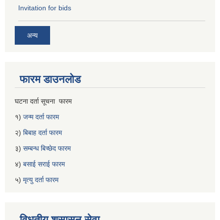
Invitation for bids
अन्य
फारम डाउनलोड
घटना दर्ता सूचना फारम
१)
जन्म दर्ता फारम
२)
बिबाह दर्ता फारम
३)
सम्बन्ध बिच्छेद फारम
४)
बसाई सराई फारम
५)
मृत्यु दर्ता फारम
विधुतीय शुसासन सेवा