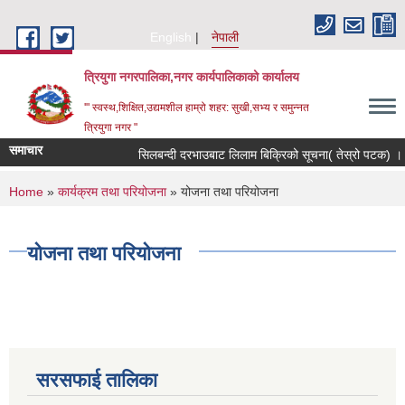
Skip to main content
English
नेपाली
त्रियुगा नगरपालिका,नगर कार्यपालिकाको कार्यालय
'" स्वस्थ,शिक्षित,उद्यमशील हाम्रो शहर: सुखी,सभ्य र समुन्नत
त्रियुगा नगर "
समाचार
सिलबन्दी दरभाउबाट लिलाम बिक्रिको सूचना( तेस्रो पटक) ।
You are here
Home
»
कार्यक्रम तथा परियोजना
» योजना तथा परियोजना
योजना तथा परियोजना
सरसफाई तालिका