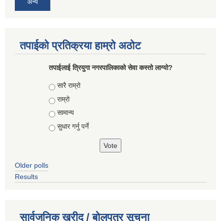
अन्य
तपाईको प्रतिक्रया हाम्रो अठोट
तपाईलाई त्रियुगा नगरपालिकाको सेवा कस्तो लाग्यो?
Choices
सारै राम्रो
राम्रो
सामान्य
सुधार गर्नु पर्ने
Older polls
Results
सार्वजनिक खरीद / बोलपत्र सूचना