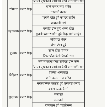
जिल्ला प्रशासन कार्यलय देखी करमगाछि सम्म
खसि वजार नया वस्ति
सोमवार
वजार क्षेत्र
तरकारी बजार
प्रगति टोल हुदै क्वाटर लाईन
वावारानी मार्ग
प्रगति टोल हुदै धमला टोल
मङ्गलवार
वजार क्षेत्र
पुरानो क्वाटरलाईन हुदै मित्र मार्ग लाईन
मोतिगडा क्षेत्र
संगम टोल पुर्व
संगम टोल पश्चिम
बुधवार
वजार क्षेत्र
पिपलचौक देखी डिम्की सम्म
कंन्चनजङ्गा देखी साकेला टोल सम्म
जिल्ला प्रशासन कार्यलय देखी करमगाछि सम्म
जिल्ला अस्पताल
विहिवार
वजार क्षेत्र
खसि वजार नया वस्ति
नगरपालिका पछाडि हुदै तरकारी वजार
वगाहा ढल्के देउरी
जलजले
शुक्रवार
वजार क्षेत्र
जलजले
राजावास हुदै चुहाडेसम्म