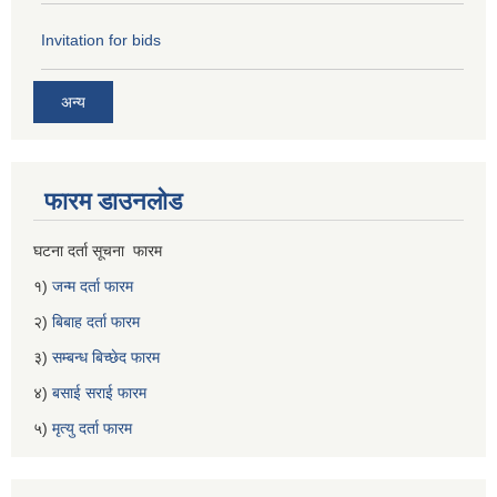
Invitation for bids
अन्य
फारम डाउनलोड
घटना दर्ता सूचना फारम
१)
जन्म दर्ता फारम
२)
बिबाह दर्ता फारम
३)
सम्बन्ध बिच्छेद फारम
४)
बसाई सराई फारम
५)
मृत्यु दर्ता फारम