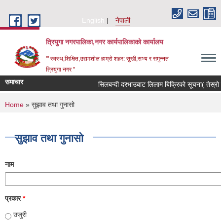
Skip to main content
English
नेपाली
त्रियुगा नगरपालिका,नगर कार्यपालिकाको कार्यालय
'" स्वस्थ,शिक्षित,उद्यमशील हाम्रो शहर: सुखी,सभ्य र समुन्नत
त्रियुगा नगर "
समाचार
सिलबन्दी दरभाउबाट लिलाम बिक्रिको सूचना( तेस्रो 
You are here
Home
» सुझाव तथा गुनासो
सुझाव तथा गुनासो
नाम
प्रकार
*
उजुरी