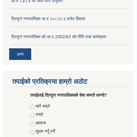
आ व ८३/८४ को आय व्यय अनुमान
त्रियुगा नगरपालिका आ व २०८२/८३ बजेट किताव
त्रियुगा नगरपालिका को आ व 2082/83 को नीति तथा कार्यक्रम
अन्य
तपाईको प्रतिक्रया हाम्रो अठोट
तपाईलाई त्रियुगा नगरपालिकाको सेवा कस्तो लाग्यो?
Choices
सारै राम्रो
राम्रो
सामान्य
सुधार गर्नु पर्ने