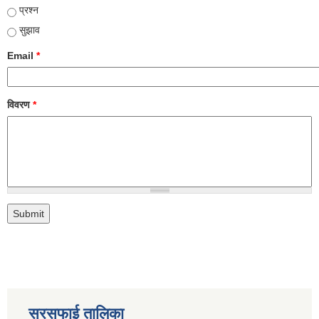
प्रश्न
सुझाव
Email
*
विवरण
*
सरसफाई तालिका