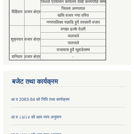
जिल्ला प्रशासन कार्यलय देखी करमगाछि सम्म
जिल्ला अस्पताल
विहिवार
वजार क्षेत्र
खसि वजार नया वस्ति
नगरपालिका पछाडि हुदै तरकारी वजार
वगाहा ढल्के देउरी
जलजले
शुक्रवार
वजार क्षेत्र
जलजले
राजावास हुदै चुहाडेसम्म
शनिवार
वजार क्षेत्र
-
बजेट तथा कार्यक्रम
आ व 2083-84 को निति तथा कार्यक्रम
आ व ८३/८४ को आय व्यय अनुमान