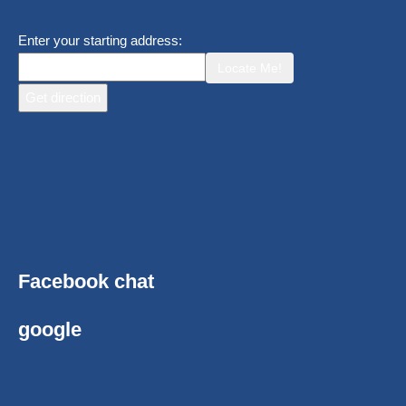
Enter your starting address:
Locate Me!
Facebook chat
google