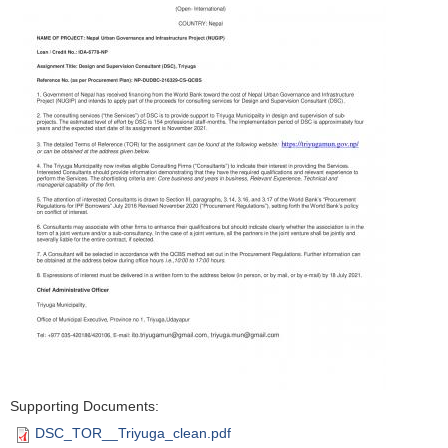
Supporting Documents:
DSC_TOR__Triyuga_clean.pdf