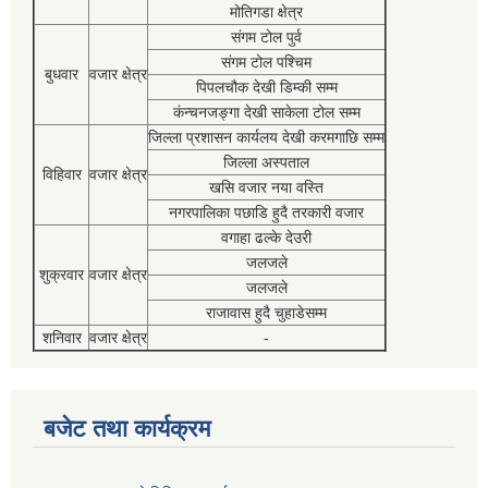
मोतिगडा क्षेत्र
संगम टोल पुर्व
संगम टोल पश्चिम
बुधवार
वजार क्षेत्र
पिपलचौक देखी डिम्की सम्म
कंन्चनजङ्गा देखी साकेला टोल सम्म
जिल्ला प्रशासन कार्यलय देखी करमगाछि सम्म
जिल्ला अस्पताल
विहिवार
वजार क्षेत्र
खसि वजार नया वस्ति
नगरपालिका पछाडि हुदै तरकारी वजार
वगाहा ढल्के देउरी
जलजले
शुक्रवार
वजार क्षेत्र
जलजले
राजावास हुदै चुहाडेसम्म
शनिवार
वजार क्षेत्र
-
बजेट तथा कार्यक्रम