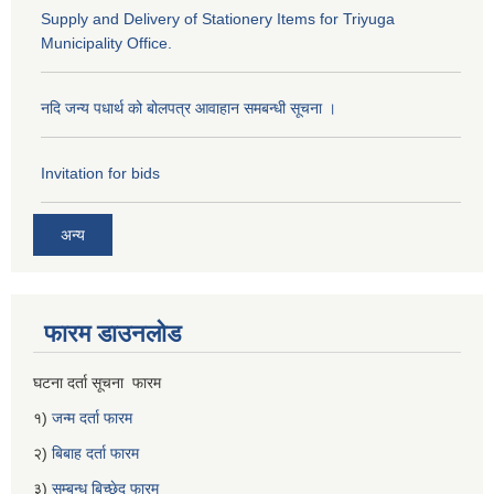
Supply and Delivery of Stationery Items for Triyuga
Municipality Office.
नदि जन्य पधार्थ को बोलपत्र आवाहान समबन्धी सूचना ।
Invitation for bids
अन्य
फारम डाउनलोड
घटना दर्ता सूचना फारम
१)
जन्म दर्ता फारम
२)
बिबाह दर्ता फारम
३)
सम्बन्ध बिच्छेद फारम