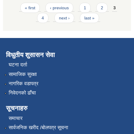
Pages
« first
‹ previous
1
2
3
4
next ›
last »
विधुतीय शुसासन सेवा
घटना दर्ता
सामाजिक सुरक्षा
नागरिक वडापत्र
निवेदनको ढाँचा
सूचनाहरु
समाचार
सार्वजनिक खरीद /बोलपत्र सूचना