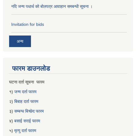
नदि जन्य पधार्थ को बोलपत्र आवाहान समबन्धी सूचना ।
Invitation for bids
अन्य
फारम डाउनलोड
घटना दर्ता सूचना फारम
१)
जन्म दर्ता फारम
२)
बिबाह दर्ता फारम
३)
सम्बन्ध बिच्छेद फारम
४)
बसाई सराई फारम
५)
मृत्यु दर्ता फारम