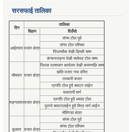
सरसफाई तालिका
तालिका
दिन
विहान
दिउँसो
संगम टोल पुर्व
संगम टोल पश्चिम
आईतवार
वजार क्षेत्र
पिपलचौक देखी डिम्की सम्म
कंन्चनजङ्गा देखी साकेला टोल सम्म
जिल्ला प्रशासन कार्यलय देखी करमगाछि सम्म
खसि वजार नया वस्ति
सोमवार
वजार क्षेत्र
तरकारी बजार
प्रगति टोल हुदै क्वाटर लाईन
वावारानी मार्ग
प्रगति टोल हुदै धमला टोल
मङ्गलवार
वजार क्षेत्र
पुरानो क्वाटरलाईन हुदै मित्र मार्ग लाईन
मोतिगडा क्षेत्र
संगम टोल पुर्व
संगम टोल पश्चिम
बुधवार
वजार क्षेत्र