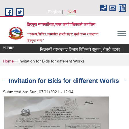
Skip to main content
English
नेपाली
त्रियुगा नगरपालिका,नगर कार्यपालिकाको कार्यालय
'" स्वस्थ,शिक्षित,उद्यमशील हाम्रो शहर: सुखी,सभ्य र समुन्नत
त्रियुगा नगर "
समाचार
सिलबन्दी दरभाउबाट लिलाम बिक्रिको सूचना( तेस्रो पटक) ।
You are here
Home
» Invitation for Bids for different Works
Invitation for Bids for different Works
Submitted on:
Sun, 07/11/2021 - 12:04