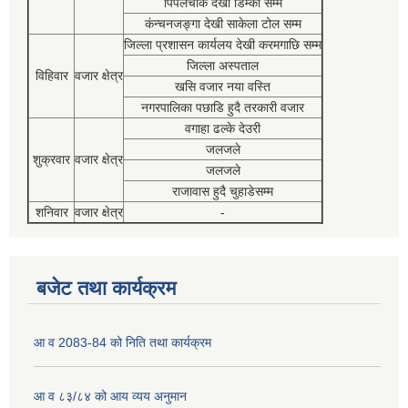
पिपलचौक देखी डिम्की सम्म
कंन्चनजङ्गा देखी साकेला टोल सम्म
जिल्ला प्रशासन कार्यलय देखी करमगाछि सम्म
जिल्ला अस्पताल
विहिवार
वजार क्षेत्र
खसि वजार नया वस्ति
नगरपालिका पछाडि हुदै तरकारी वजार
वगाहा ढल्के देउरी
जलजले
शुक्रवार
वजार क्षेत्र
जलजले
राजावास हुदै चुहाडेसम्म
शनिवार
वजार क्षेत्र
-
बजेट तथा कार्यक्रम
आ व 2083-84 को निति तथा कार्यक्रम
आ व ८३/८४ को आय व्यय अनुमान