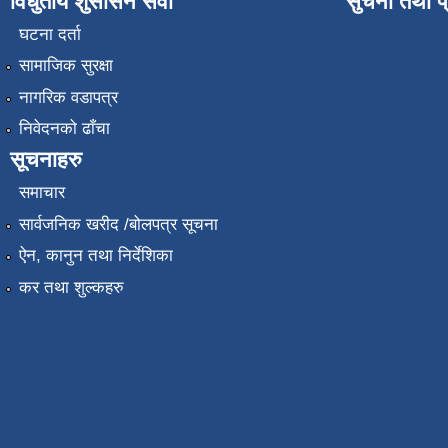
विधुतीय शुसासन सेवा
सुचना तथा प
घटना दर्ता
सामाजिक सुरक्षा
नागरिक वडापत्र
निवेदनको ढाँचा
सूचनाहरु
समाचार
सार्वजनिक खरीद /बोलपत्र सूचना
ऐन, कानुन तथा निर्देशिका
कर तथा शुल्कहरु