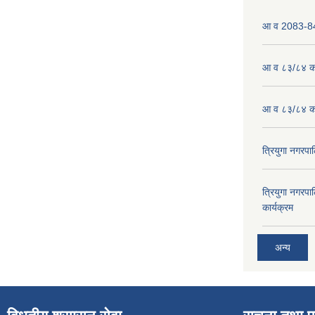
आ व 2083-84 
आ व ८३/८४ को
आ व ८३/८४ को
त्रियुगा नगर
त्रियुगा नगर
कार्यक्रम
अन्य