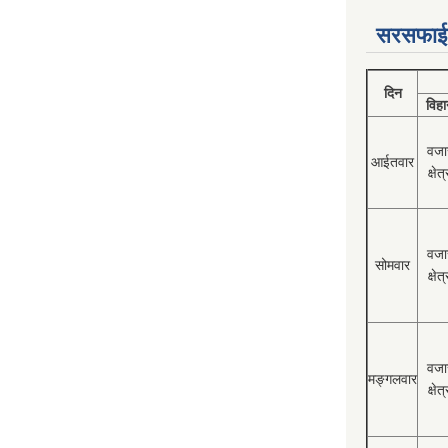
सरसफाई
दिन
विहा
वजा
आईतवार
क्षेत्
वजा
सोमवार
क्षेत्
वजा
मङ्गलवार
क्षेत्