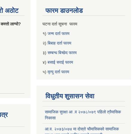
्रो अठोट
फारम डाउनलोड
 कस्तो लाग्यो?
घटना दर्ता सूचना फारम
१)
जन्म दर्ता फारम
२)
बिबाह दर्ता फारम
३)
सम्बन्ध बिच्छेद फारम
४)
बसाई सराई फारम
५)
मृत्यु दर्ता फारम
विधुतीय शुसासन सेवा
सामाजिक सुरक्षा आ .व २०७८/०७९ पहिलो त्रैमासिक
त्र
निकासा
आ.व. २०७३/०७४ मा दोस्रो चौमासिकको सामाजिक