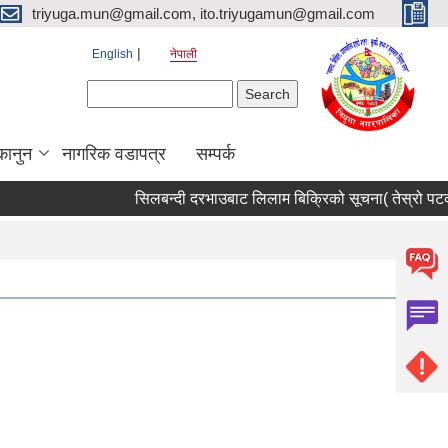
triyuga.mun@gmail.com, ito.triyugamun@gmail.com
English
नेपाली
Search form
Search
कानुन
नागरिक वडापत्र
सम्पर्क
सिलबन्दी दरभाउबाट लिलाम बिक्रिको सूचना( तेस्रो पटक)