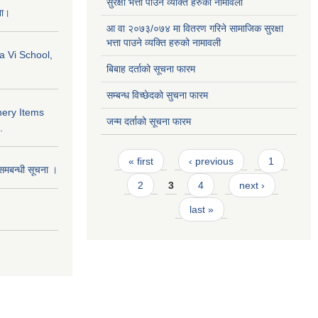
सुरक्षा भत्ता पाउने व्यक्ति हरुको नामावली
ना।
आ वा २०७३/०७४ मा वितरण गरिने सामाजिक सुरक्षा
भत्ता पाउने व्यक्ति हरुको नामावली
a Vi School,
बिबाह दर्ताको सूचना फारम
सम्बन्ध विच्छेदको सुचना फारम
nery Items
जन्म दर्ताको सूचना फारम
.
Pages
« first
‹ previous
1
समबन्धी सूचना ।
2
3
4
next ›
last »