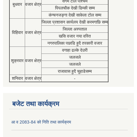
संगम टोल पश्चिम
बुधवार
वजार क्षेत्र
पिपलचौक देखी डिम्की सम्म
कंन्चनजङ्गा देखी साकेला टोल सम्म
जिल्ला प्रशासन कार्यलय देखी करमगाछि सम्म
जिल्ला अस्पताल
विहिवार
वजार क्षेत्र
खसि वजार नया वस्ति
नगरपालिका पछाडि हुदै तरकारी वजार
वगाहा ढल्के देउरी
जलजले
शुक्रवार
वजार क्षेत्र
जलजले
राजावास हुदै चुहाडेसम्म
शनिवार
वजार क्षेत्र
-
बजेट तथा कार्यक्रम
आ व 2083-84 को निति तथा कार्यक्रम