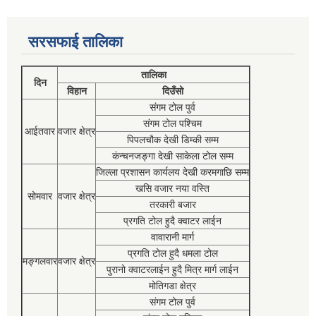
सरसफाई तालिका
तालिका
दिन
विहान
दिउँसो
संगम टोल पुर्व
संगम टोल पश्चिम
आईतवार
वजार क्षेत्र
पिपलचौक देखी डिम्की सम्म
कंन्चनजङ्गा देखी साकेला टोल सम्म
जिल्ला प्रशासन कार्यलय देखी करमगाछि सम्म
खसि वजार नया वस्ति
सोमवार
वजार क्षेत्र
तरकारी बजार
प्रगति टोल हुदै क्वाटर लाईन
वावारानी मार्ग
प्रगति टोल हुदै धमला टोल
मङ्गलवार
वजार क्षेत्र
पुरानो क्वाटरलाईन हुदै मित्र मार्ग लाईन
मोतिगडा क्षेत्र
संगम टोल पुर्व