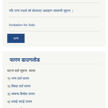
नदि जन्य पधार्थ को बोलपत्र आवाहान समबन्धी सूचना ।
Invitation for bids
अन्य
फारम डाउनलोड
घटना दर्ता सूचना फारम
१)
जन्म दर्ता फारम
२)
बिबाह दर्ता फारम
३)
सम्बन्ध बिच्छेद फारम
४)
बसाई सराई फारम