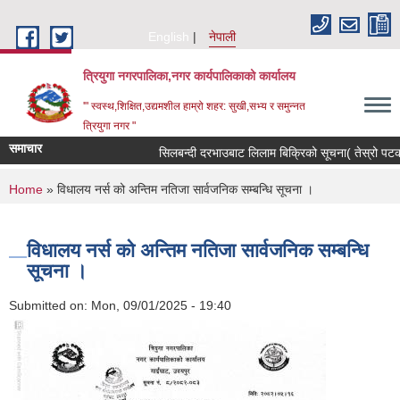
Skip to main content
English
नेपाली
त्रियुगा नगरपालिका,नगर कार्यपालिकाको कार्यालय
'" स्वस्थ,शिक्षित,उद्यमशील हाम्रो शहर: सुखी,सभ्य र समुन्नत
त्रियुगा नगर "
समाचार
सिलबन्दी दरभाउबाट लिलाम बिक्रिको सूचना( तेस्रो पटक)
You are here
Home
» विधालय नर्स को अन्तिम नतिजा सार्वजनिक सम्बन्धि सूचना ।
विधालय नर्स को अन्तिम नतिजा सार्वजनिक सम्बन्धि
सूचना ।
Submitted on:
Mon, 09/01/2025 - 19:40