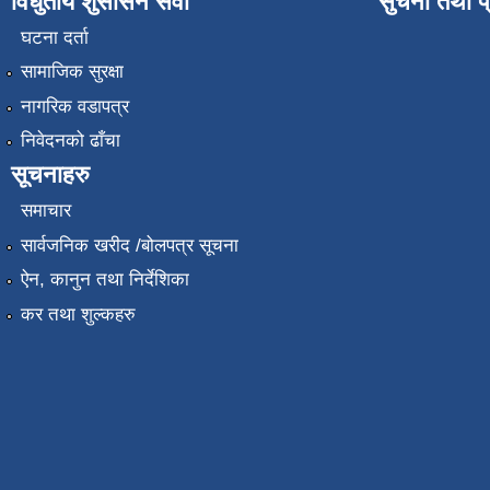
विधुतीय शुसासन सेवा
सुचना तथा प
घटना दर्ता
सामाजिक सुरक्षा
नागरिक वडापत्र
निवेदनको ढाँचा
सूचनाहरु
समाचार
सार्वजनिक खरीद /बोलपत्र सूचना
ऐन, कानुन तथा निर्देशिका
कर तथा शुल्कहरु