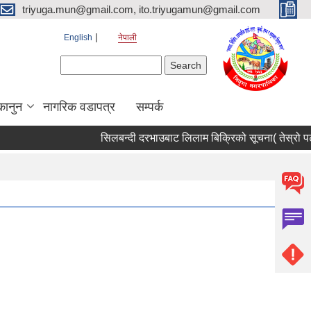
triyuga.mun@gmail.com, ito.triyugamun@gmail.com
English
नेपाली
Search form
Search
कानुन
नागरिक वडापत्र
सम्पर्क
सिलबन्दी दरभाउबाट लिलाम बिक्रिको सूचना( तेस्रो पटक