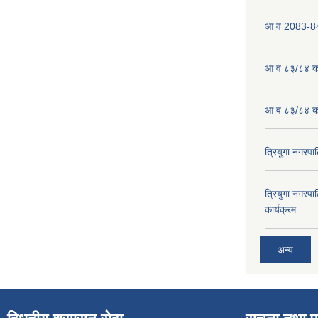
आ व 2083-84 
आ व ८३/८४ को
आ व ८३/८४ को
त्रियुगा नगर
त्रियुगा नगर
कार्यक्रम
अन्य