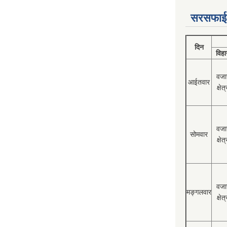
सरसफाई
दिन
विहा
वजा
आईतवार
क्षेत्
वजा
सोमवार
क्षेत्
वजा
मङ्गलवार
क्षेत्