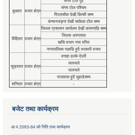
संगम टोल पुर्व
संगम टोल पश्चिम
बुधवार
वजार क्षेत्र
पिपलचौक देखी डिम्की सम्म
कंन्चनजङ्गा देखी साकेला टोल सम्म
जिल्ला प्रशासन कार्यलय देखी करमगाछि सम्म
जिल्ला अस्पताल
विहिवार
वजार क्षेत्र
खसि वजार नया वस्ति
नगरपालिका पछाडि हुदै तरकारी वजार
वगाहा ढल्के देउरी
जलजले
शुक्रवार
वजार क्षेत्र
जलजले
राजावास हुदै चुहाडेसम्म
शनिवार
वजार क्षेत्र
-
बजेट तथा कार्यक्रम
आ व 2083-84 को निति तथा कार्यक्रम