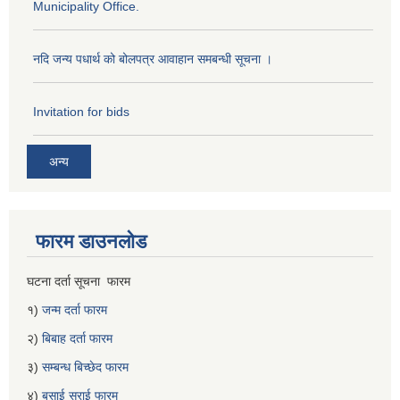
Municipality Office.
नदि जन्य पधार्थ को बोलपत्र आवाहान समबन्धी सूचना ।
Invitation for bids
अन्य
फारम डाउनलोड
घटना दर्ता सूचना फारम
१)
जन्म दर्ता फारम
२)
बिबाह दर्ता फारम
३)
सम्बन्ध बिच्छेद फारम
४)
बसाई सराई फारम