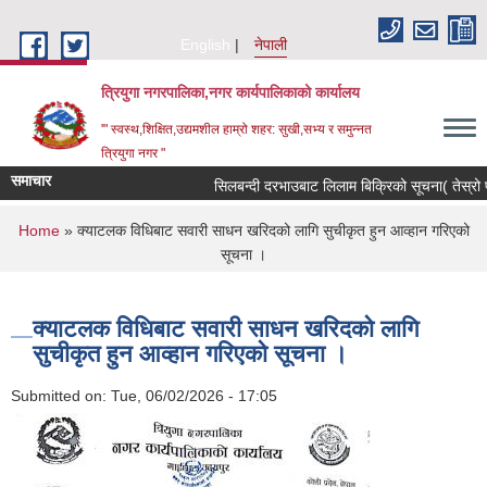
Skip to main content
English
नेपाली
त्रियुगा नगरपालिका,नगर कार्यपालिकाको कार्यालय
'" स्वस्थ,शिक्षित,उद्यमशील हाम्रो शहर: सुखी,सभ्य र समुन्नत
त्रियुगा नगर "
समाचार
सिलबन्दी दरभाउबाट लिलाम बिक्रिको सूचना( तेस्रो प
You are here
Home
» क्याटलक विधिबाट सवारी साधन खरिदको लागि सुचीकृत हुन आव्हान गरिएको
सूचना ।
क्याटलक विधिबाट सवारी साधन खरिदको लागि
सुचीकृत हुन आव्हान गरिएको सूचना ।
Submitted on:
Tue, 06/02/2026 - 17:05