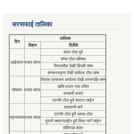
सरसफाई तालिका
तालिका
दिन
विहान
दिउँसो
संगम टोल पुर्व
संगम टोल पश्चिम
आईतवार
वजार क्षेत्र
पिपलचौक देखी डिम्की सम्म
कंन्चनजङ्गा देखी साकेला टोल सम्म
जिल्ला प्रशासन कार्यलय देखी करमगाछि सम्म
खसि वजार नया वस्ति
सोमवार
वजार क्षेत्र
तरकारी बजार
प्रगति टोल हुदै क्वाटर लाईन
वावारानी मार्ग
प्रगति टोल हुदै धमला टोल
मङ्गलवार
वजार क्षेत्र
पुरानो क्वाटरलाईन हुदै मित्र मार्ग लाईन
मोतिगडा क्षेत्र