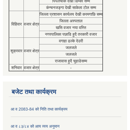
पिपलचौक देखी डिम्की सम्म
कंन्चनजङ्गा देखी साकेला टोल सम्म
जिल्ला प्रशासन कार्यलय देखी करमगाछि सम्म
जिल्ला अस्पताल
विहिवार
वजार क्षेत्र
खसि वजार नया वस्ति
नगरपालिका पछाडि हुदै तरकारी वजार
वगाहा ढल्के देउरी
जलजले
शुक्रवार
वजार क्षेत्र
जलजले
राजावास हुदै चुहाडेसम्म
शनिवार
वजार क्षेत्र
-
बजेट तथा कार्यक्रम
आ व 2083-84 को निति तथा कार्यक्रम
आ व ८३/८४ को आय व्यय अनुमान