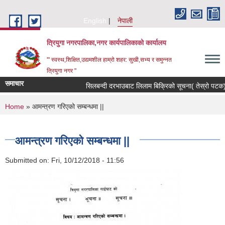
Skip to main content
English
नेपाली
त्रियुगा नगरपालिका,नगर कार्यपालिकाको कार्यालय
'" स्वस्थ,शिक्षित,उद्यमशील हाम्रो शहर: सुखी,सभ्य र समुन्नत
त्रियुगा नगर "
समाचार
सिलबन्दी दरभाउबाट लिलाम बिक्रिको सूचना( तेस्रो पटक) 
You are here
Home
» आमन्त्रण गरिएको सम्बन्धमा ||
आमन्त्रण गरिएको सम्बन्धमा ||
Submitted on:
Fri, 10/12/2018 - 11:56