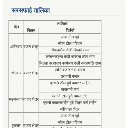
सरसफाई तालिका
तालिका
दिन
विहान
दिउँसो
संगम टोल पुर्व
संगम टोल पश्चिम
आईतवार
वजार क्षेत्र
पिपलचौक देखी डिम्की सम्म
कंन्चनजङ्गा देखी साकेला टोल सम्म
जिल्ला प्रशासन कार्यलय देखी करमगाछि सम्म
खसि वजार नया वस्ति
सोमवार
वजार क्षेत्र
तरकारी बजार
प्रगति टोल हुदै क्वाटर लाईन
वावारानी मार्ग
प्रगति टोल हुदै धमला टोल
मङ्गलवार
वजार क्षेत्र
पुरानो क्वाटरलाईन हुदै मित्र मार्ग लाईन
मोतिगडा क्षेत्र
संगम टोल पुर्व
संगम टोल पश्चिम
बुधवार
वजार क्षेत्र