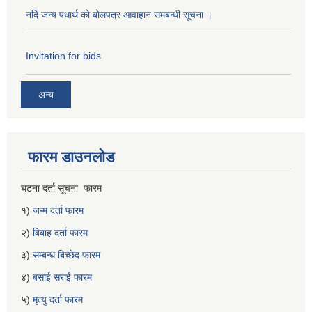
नदि जन्य पधार्थ को बोलपत्र आवाहान समबन्धी सूचना ।
Invitation for bids
अन्य
फारम डाउनलोड
घटना दर्ता सूचना फारम
१)
जन्म दर्ता फारम
२)
बिबाह दर्ता फारम
३)
सम्बन्ध बिच्छेद फारम
४)
बसाई सराई फारम
५)
मृत्यु दर्ता फारम