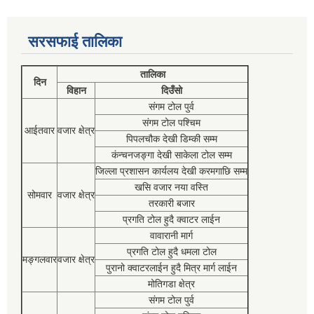
सरसफाई तालिका
तालिका
दिन
विहान
दिउँसो
संगम टोल पुर्व
संगम टोल पश्चिम
आईतवार
वजार क्षेत्र
पिपलचौक देखी डिम्की सम्म
कंन्चनजङ्गा देखी साकेला टोल सम्म
जिल्ला प्रशासन कार्यलय देखी करमगाछि सम्म
खसि वजार नया वस्ति
सोमवार
वजार क्षेत्र
तरकारी बजार
प्रगति टोल हुदै क्वाटर लाईन
वावारानी मार्ग
प्रगति टोल हुदै धमला टोल
मङ्गलवार
वजार क्षेत्र
पुरानो क्वाटरलाईन हुदै मित्र मार्ग लाईन
मोतिगडा क्षेत्र
संगम टोल पुर्व