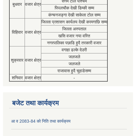
संगम टोल पश्चिम
बुधवार
वजार क्षेत्र
पिपलचौक देखी डिम्की सम्म
कंन्चनजङ्गा देखी साकेला टोल सम्म
जिल्ला प्रशासन कार्यलय देखी करमगाछि सम्म
जिल्ला अस्पताल
विहिवार
वजार क्षेत्र
खसि वजार नया वस्ति
नगरपालिका पछाडि हुदै तरकारी वजार
वगाहा ढल्के देउरी
जलजले
शुक्रवार
वजार क्षेत्र
जलजले
राजावास हुदै चुहाडेसम्म
शनिवार
वजार क्षेत्र
-
बजेट तथा कार्यक्रम
आ व 2083-84 को निति तथा कार्यक्रम