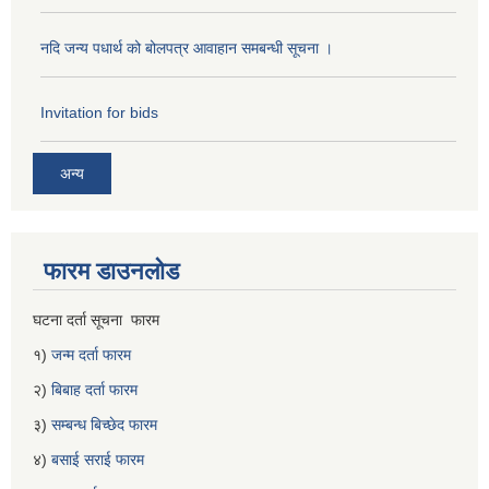
नदि जन्य पधार्थ को बोलपत्र आवाहान समबन्धी सूचना ।
Invitation for bids
अन्य
फारम डाउनलोड
घटना दर्ता सूचना फारम
१)
जन्म दर्ता फारम
२)
बिबाह दर्ता फारम
३)
सम्बन्ध बिच्छेद फारम
४)
बसाई सराई फारम