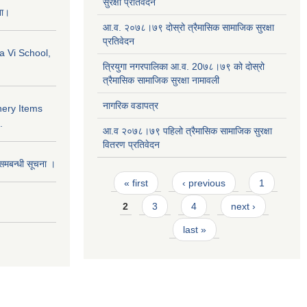
सुरक्षा प्रतिवेदन
ना।
आ.व. २०७८।७९ दोस्रो त्रैमासिक सामाजिक सुरक्षा
प्रतिवेदन
a Vi School,
त्रियुगा नगरपालिका आ.व. 20७८।७९ को दोस्रो
त्रैमासिक सामाजिक सुरक्षा नामावली
नागरिक वडापत्र
nery Items
.
आ.व २०७८।७९ पहिलो त्रैमासिक सामाजिक सुरक्षा
वितरण प्रतिवेदन
समबन्धी सूचना ।
Pages
« first
‹ previous
1
2
3
4
next ›
last »