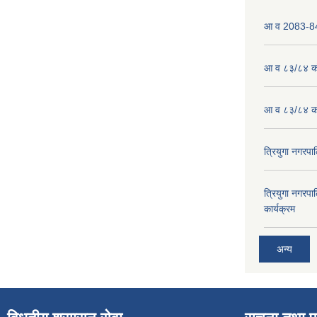
आ व 2083-84 
आ व ८३/८४ को
आ व ८३/८४ को
त्रियुगा नगर
त्रियुगा नगर
कार्यक्रम
अन्य