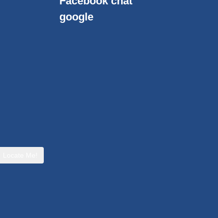
Facebook chat
google
Locate Me!