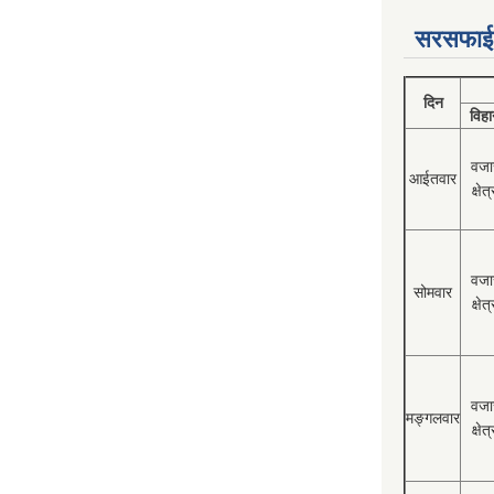
सरसफाई
दिन
विहा
वजा
आईतवार
क्षेत्
वजा
सोमवार
क्षेत्
वजा
मङ्गलवार
क्षेत्