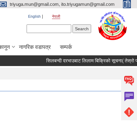
triyuga.mun@gmail.com, ito.triyugamun@gmail.com
English
नेपाली
Search form
Search
कानुन
नागरिक वडापत्र
सम्पर्क
सिलबन्दी दरभाउबाट लिलाम बिक्रिको सूचना( तेस्रो पट