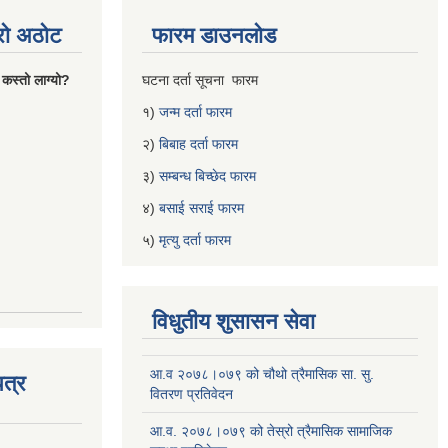
्रो अठोट
फारम डाउनलोड
 कस्तो लाग्यो?
घटना दर्ता सूचना फारम
१)
जन्म दर्ता फारम
२)
बिबाह दर्ता फारम
३)
सम्बन्ध बिच्छेद फारम
४)
बसाई सराई फारम
५)
मृत्यु दर्ता फारम
विधुतीय शुसासन सेवा
आ.व २०७८।०७९ को चौथो त्रैमासिक सा. सु.
त्र
वितरण प्रतिवेदन
आ.व. २०७८।०७९ को तेस्रो त्रैमासिक सामाजिक