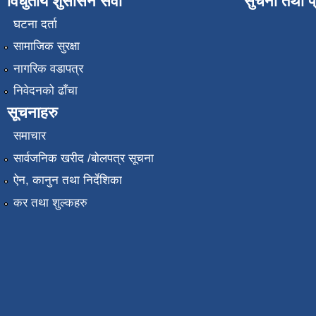
विधुतीय शुसासन सेवा
सुचना तथा प
घटना दर्ता
सामाजिक सुरक्षा
नागरिक वडापत्र
निवेदनको ढाँचा
सूचनाहरु
समाचार
सार्वजनिक खरीद /बोलपत्र सूचना
ऐन, कानुन तथा निर्देशिका
कर तथा शुल्कहरु