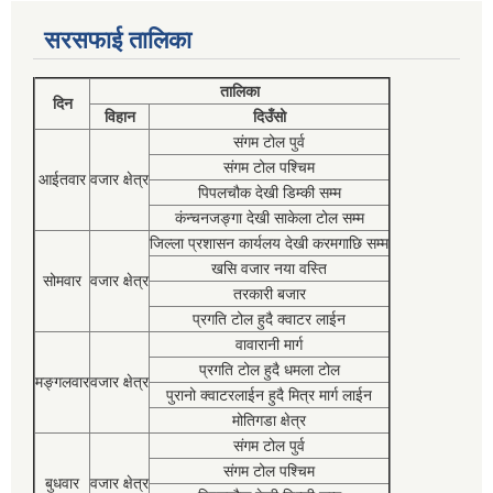
सरसफाई तालिका
तालिका
दिन
विहान
दिउँसो
संगम टोल पुर्व
संगम टोल पश्चिम
आईतवार
वजार क्षेत्र
पिपलचौक देखी डिम्की सम्म
कंन्चनजङ्गा देखी साकेला टोल सम्म
जिल्ला प्रशासन कार्यलय देखी करमगाछि सम्म
खसि वजार नया वस्ति
सोमवार
वजार क्षेत्र
तरकारी बजार
प्रगति टोल हुदै क्वाटर लाईन
वावारानी मार्ग
प्रगति टोल हुदै धमला टोल
मङ्गलवार
वजार क्षेत्र
पुरानो क्वाटरलाईन हुदै मित्र मार्ग लाईन
मोतिगडा क्षेत्र
संगम टोल पुर्व
संगम टोल पश्चिम
बुधवार
वजार क्षेत्र