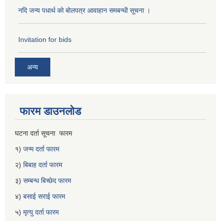
नदि जन्य पधार्थ को बोलपत्र आवाहान समबन्धी सूचना ।
Invitation for bids
अन्य
फारम डाउनलोड
घटना दर्ता सूचना फारम
१)
जन्म दर्ता फारम
२)
बिबाह दर्ता फारम
३)
सम्बन्ध बिच्छेद फारम
४)
बसाई सराई फारम
५)
मृत्यु दर्ता फारम