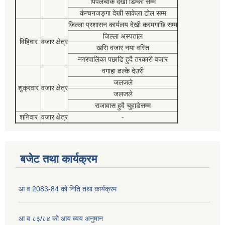
पिपलचौक देखी डिम्की सम्म
कंन्चनजङ्गा देखी साकेला टोल सम्म
जिल्ला प्रशासन कार्यलय देखी करमगाछि सम्म
जिल्ला अस्पताल
विहिवार
वजार क्षेत्र
खसि वजार नया वस्ति
नगरपालिका पछाडि हुदै तरकारी वजार
वगाहा ढल्के देउरी
जलजले
शुक्रवार
वजार क्षेत्र
जलजले
राजावास हुदै चुहाडेसम्म
शनिवार
वजार क्षेत्र
-
बजेट तथा कार्यक्रम
आ व 2083-84 को निति तथा कार्यक्रम
आ व ८३/८४ को आय व्यय अनुमान