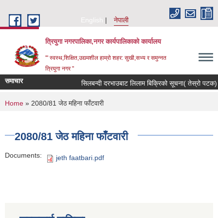
Skip to main content
English
नेपाली
त्रियुगा नगरपालिका,नगर कार्यपालिकाको कार्यालय
'" स्वस्थ,शिक्षित,उद्यमशील हाम्रो शहर: सुखी,सभ्य र समुन्नत
त्रियुगा नगर "
समाचार
सिलबन्दी दरभाउबाट लिलाम बिक्रिको सूचना( तेस्रो पटक) ।
You are here
Home
» 2080/81 जेठ महिना फाँटवारी
2080/81 जेठ महिना फाँटवारी
Documents:
jeth faatbari.pdf