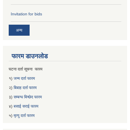
Invitation for bids
अन्य
फारम डाउनलोड
घटना दर्ता सूचना फारम
१)
जन्म दर्ता फारम
२)
बिबाह दर्ता फारम
३)
सम्बन्ध बिच्छेद फारम
४)
बसाई सराई फारम
५)
मृत्यु दर्ता फारम