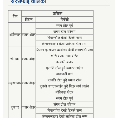
सरसफाई तालिका
तालिका
दिन
विहान
दिउँसो
संगम टोल पुर्व
संगम टोल पश्चिम
आईतवार
वजार क्षेत्र
पिपलचौक देखी डिम्की सम्म
कंन्चनजङ्गा देखी साकेला टोल सम्म
जिल्ला प्रशासन कार्यलय देखी करमगाछि सम्म
खसि वजार नया वस्ति
सोमवार
वजार क्षेत्र
तरकारी बजार
प्रगति टोल हुदै क्वाटर लाईन
वावारानी मार्ग
प्रगति टोल हुदै धमला टोल
मङ्गलवार
वजार क्षेत्र
पुरानो क्वाटरलाईन हुदै मित्र मार्ग लाईन
मोतिगडा क्षेत्र
संगम टोल पुर्व
संगम टोल पश्चिम
बुधवार
वजार क्षेत्र
पिपलचौक देखी डिम्की सम्म
कंन्चनजङ्गा देखी साकेला टोल सम्म