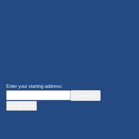
Enter your starting address:
Locate Me!