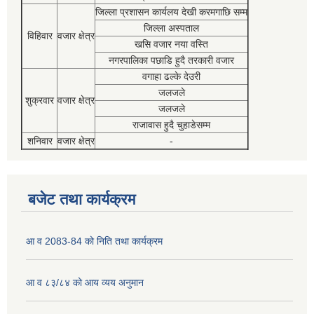
जिल्ला प्रशासन कार्यलय देखी करमगाछि सम्म
जिल्ला अस्पताल
विहिवार
वजार क्षेत्र
खसि वजार नया वस्ति
नगरपालिका पछाडि हुदै तरकारी वजार
वगाहा ढल्के देउरी
जलजले
शुक्रवार
वजार क्षेत्र
जलजले
राजावास हुदै चुहाडेसम्म
शनिवार
वजार क्षेत्र
-
बजेट तथा कार्यक्रम
आ व 2083-84 को निति तथा कार्यक्रम
आ व ८३/८४ को आय व्यय अनुमान