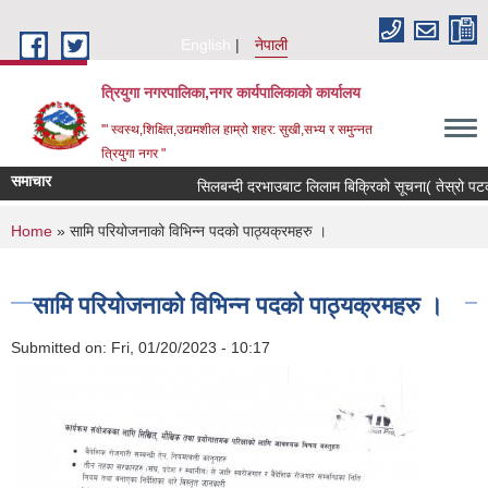
Skip to main content
English
नेपाली
त्रियुगा नगरपालिका,नगर कार्यपालिकाको कार्यालय
'" स्वस्थ,शिक्षित,उद्यमशील हाम्रो शहर: सुखी,सभ्य र समुन्नत
त्रियुगा नगर "
समाचार
सिलबन्दी दरभाउबाट लिलाम बिक्रिको सूचना( तेस्रो पटक) 
You are here
Home
» सामि परियोजनाको विभिन्न पदको पाठ्यक्रमहरु ।
सामि परियोजनाको विभिन्न पदको पाठ्यक्रमहरु ।
Submitted on:
Fri, 01/20/2023 - 10:17