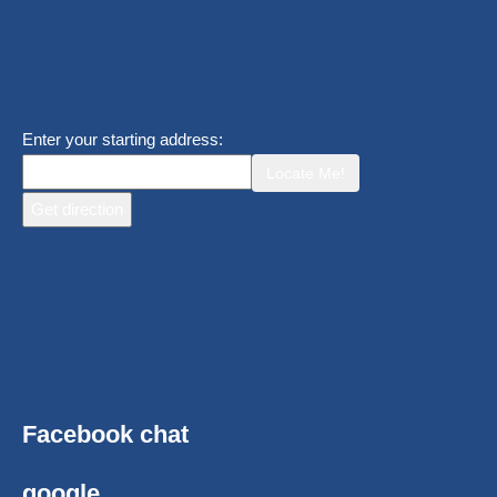
Enter your starting address:
Locate Me!
Facebook chat
google