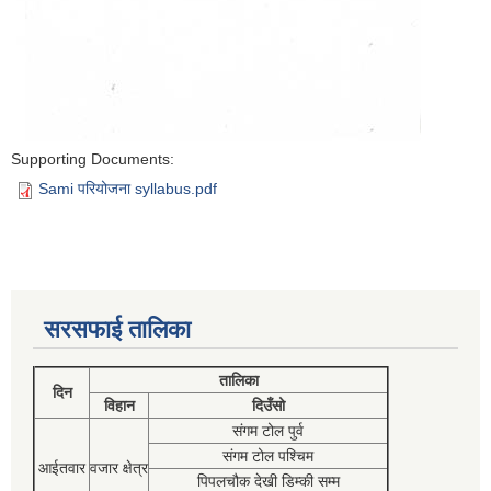
Supporting Documents:
Sami परियोजना syllabus.pdf
सरसफाई तालिका
तालिका
दिन
विहान
दिउँसो
संगम टोल पुर्व
संगम टोल पश्चिम
आईतवार
वजार क्षेत्र
पिपलचौक देखी डिम्की सम्म