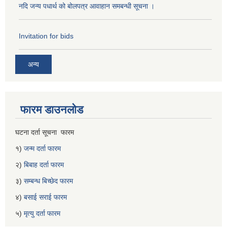
नदि जन्य पधार्थ को बोलपत्र आवाहान समबन्धी सूचना ।
Invitation for bids
अन्य
फारम डाउनलोड
घटना दर्ता सूचना फारम
१)
जन्म दर्ता फारम
२)
बिबाह दर्ता फारम
३)
सम्बन्ध बिच्छेद फारम
४)
बसाई सराई फारम
५)
मृत्यु दर्ता फारम