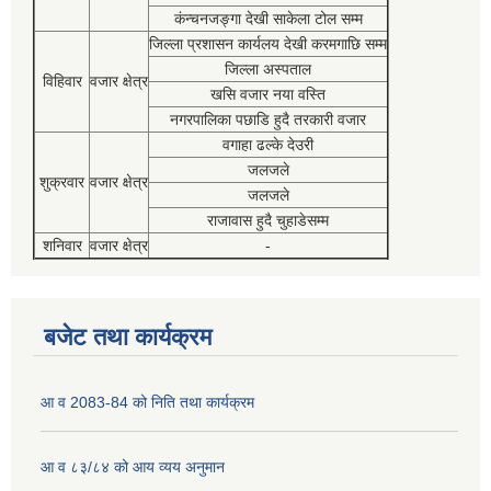
कंन्चनजङ्गा देखी साकेला टोल सम्म
जिल्ला प्रशासन कार्यलय देखी करमगाछि सम्म
जिल्ला अस्पताल
विहिवार
वजार क्षेत्र
खसि वजार नया वस्ति
नगरपालिका पछाडि हुदै तरकारी वजार
वगाहा ढल्के देउरी
जलजले
शुक्रवार
वजार क्षेत्र
जलजले
राजावास हुदै चुहाडेसम्म
शनिवार
वजार क्षेत्र
-
बजेट तथा कार्यक्रम
आ व 2083-84 को निति तथा कार्यक्रम
आ व ८३/८४ को आय व्यय अनुमान