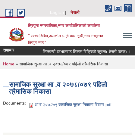
Skip to main content
English
नेपाली
त्रियुगा नगरपालिका,नगर कार्यपालिकाको कार्यालय
'" स्वस्थ,शिक्षित,उद्यमशील हाम्रो शहर: सुखी,सभ्य र समुन्नत
त्रियुगा नगर "
समाचार
सिलबन्दी दरभाउबाट लिलाम बिक्रिको सूचना( तेस्रो पटक) ।
You are here
Home
» सामाजिक सुरक्षा आ .व २०७८/०७९ पहिलो त्रैमासिक निकासा
सामाजिक सुरक्षा आ .व २०७८/०७९ पहिलो
त्रैमासिक निकासा
Documents:
आ व २०७८७९ सामाजिक सुरक्षा निकासा विवरण.pdf