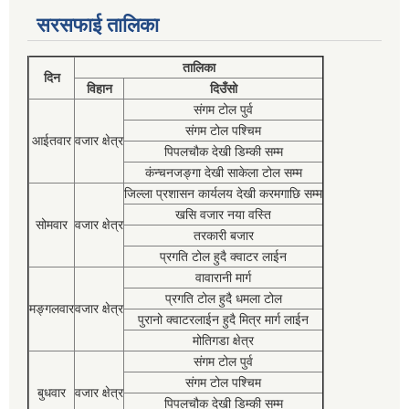
सरसफाई तालिका
तालिका
दिन
विहान
दिउँसो
संगम टोल पुर्व
संगम टोल पश्चिम
आईतवार
वजार क्षेत्र
पिपलचौक देखी डिम्की सम्म
कंन्चनजङ्गा देखी साकेला टोल सम्म
जिल्ला प्रशासन कार्यलय देखी करमगाछि सम्म
खसि वजार नया वस्ति
सोमवार
वजार क्षेत्र
तरकारी बजार
प्रगति टोल हुदै क्वाटर लाईन
वावारानी मार्ग
प्रगति टोल हुदै धमला टोल
मङ्गलवार
वजार क्षेत्र
पुरानो क्वाटरलाईन हुदै मित्र मार्ग लाईन
मोतिगडा क्षेत्र
संगम टोल पुर्व
संगम टोल पश्चिम
बुधवार
वजार क्षेत्र
पिपलचौक देखी डिम्की सम्म