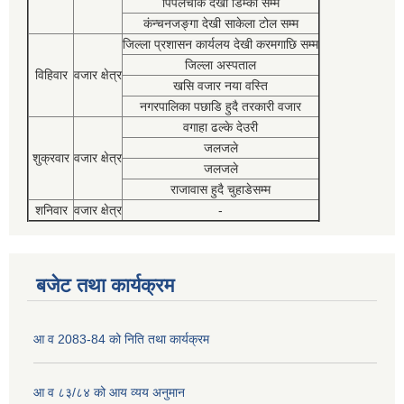
पिपलचौक देखी डिम्की सम्म
कंन्चनजङ्गा देखी साकेला टोल सम्म
जिल्ला प्रशासन कार्यलय देखी करमगाछि सम्म
जिल्ला अस्पताल
विहिवार
वजार क्षेत्र
खसि वजार नया वस्ति
नगरपालिका पछाडि हुदै तरकारी वजार
वगाहा ढल्के देउरी
जलजले
शुक्रवार
वजार क्षेत्र
जलजले
राजावास हुदै चुहाडेसम्म
शनिवार
वजार क्षेत्र
-
बजेट तथा कार्यक्रम
आ व 2083-84 को निति तथा कार्यक्रम
आ व ८३/८४ को आय व्यय अनुमान