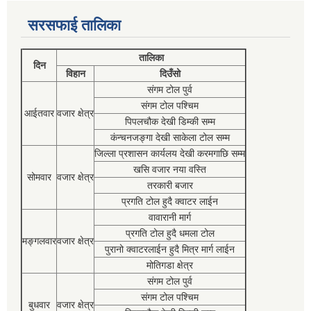
सरसफाई तालिका
तालिका
दिन
विहान
दिउँसो
संगम टोल पुर्व
संगम टोल पश्चिम
आईतवार
वजार क्षेत्र
पिपलचौक देखी डिम्की सम्म
कंन्चनजङ्गा देखी साकेला टोल सम्म
जिल्ला प्रशासन कार्यलय देखी करमगाछि सम्म
खसि वजार नया वस्ति
सोमवार
वजार क्षेत्र
तरकारी बजार
प्रगति टोल हुदै क्वाटर लाईन
वावारानी मार्ग
प्रगति टोल हुदै धमला टोल
मङ्गलवार
वजार क्षेत्र
पुरानो क्वाटरलाईन हुदै मित्र मार्ग लाईन
मोतिगडा क्षेत्र
संगम टोल पुर्व
संगम टोल पश्चिम
बुधवार
वजार क्षेत्र