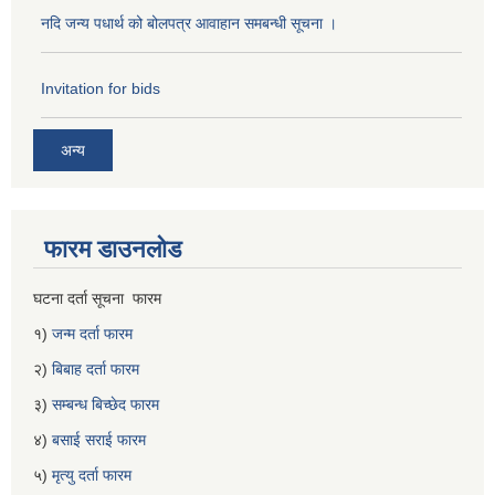
नदि जन्य पधार्थ को बोलपत्र आवाहान समबन्धी सूचना ।
Invitation for bids
अन्य
फारम डाउनलोड
घटना दर्ता सूचना फारम
१)
जन्म दर्ता फारम
२)
बिबाह दर्ता फारम
३)
सम्बन्ध बिच्छेद फारम
४)
बसाई सराई फारम
५)
मृत्यु दर्ता फारम