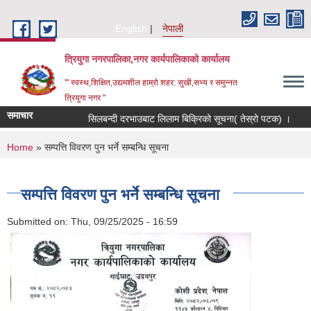
Skip to main content
English
नेपाली
त्रियुगा नगरपालिका,नगर कार्यपालिकाको कार्यालय
'" स्वस्थ,शिक्षित,उद्यमशील हाम्रो शहर: सुखी,सभ्य र समुन्नत
त्रियुगा नगर "
समाचार
सिलबन्दी दरभाउबाट लिलाम बिक्रिको सूचना( तेस्रो पटक) ।
R
You are here
Home
» सम्पत्ति विवरण पुन भर्ने सम्बन्धि सूचना
सम्पत्ति विवरण पुन भर्ने सम्बन्धि सूचना
Submitted on:
Thu, 09/25/2025 - 16:59