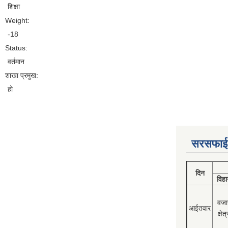
शिक्षा
Weight:
-18
Status:
वर्तमान
शाखा प्रमुख:
हो
सरसफाई
दिन
विहा
वजा
आईतवार
क्षेत्