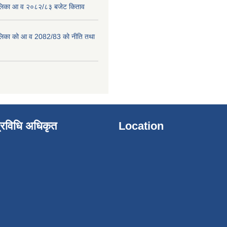
पालिका आ व २०८२/८३ बजेट किताव
पालिका को आ व 2082/83 को नीति तथा
्रविधि अधिकृत
Location