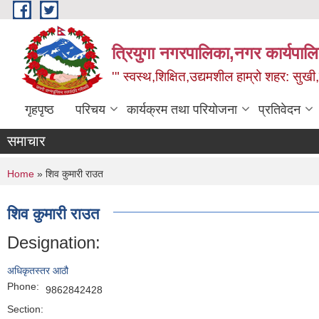
Skip to main content
त्रियुगा नगरपालिका,नगर कार्यपाल
'" स्वस्थ,शिक्षित,उद्यमशील हाम्रो शहर: सुखी
गृहपृष्ठ
परिचय
कार्यक्रम तथा परियोजना
प्रतिवेदन
समाचार
You are here
Home
» शिव कुमारी राउत
शिव कुमारी राउत
Designation:
अधिकृतस्तर आठौ
Phone:
9862842428
Section: