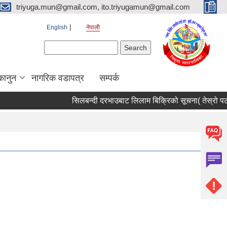
triyuga.mun@gmail.com, ito.triyugamun@gmail.com
English
नेपाली
Search form
Search
कानुन
नागरिक वडापत्र
सम्पर्क
सिलबन्दी दरभाउबाट लिलाम बिक्रिको सूचना( तेस्रो पटक