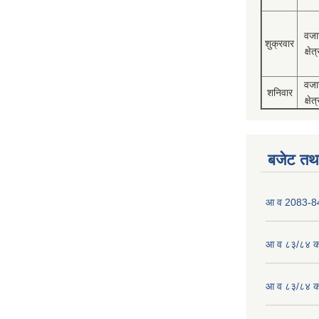
वजा
शुक्रवार
क्षेत्
वजा
शनिवार
क्षेत्
बजेट तथा
आ व 2083-84 
आ व ८३/८४ को
आ व ८३/८४ को