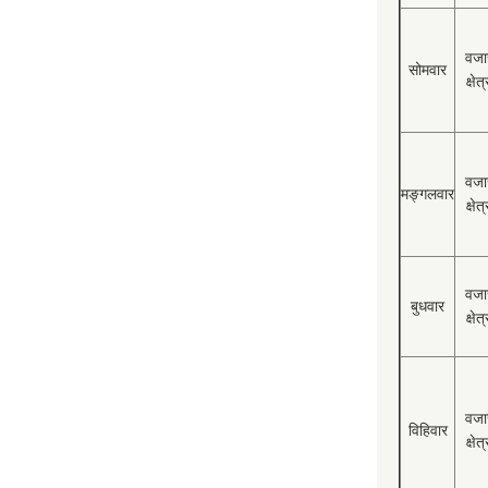
वजा
सोमवार
क्षेत्
वजा
मङ्गलवार
क्षेत्
वजा
बुधवार
क्षेत्
वजा
विहिवार
क्षेत्