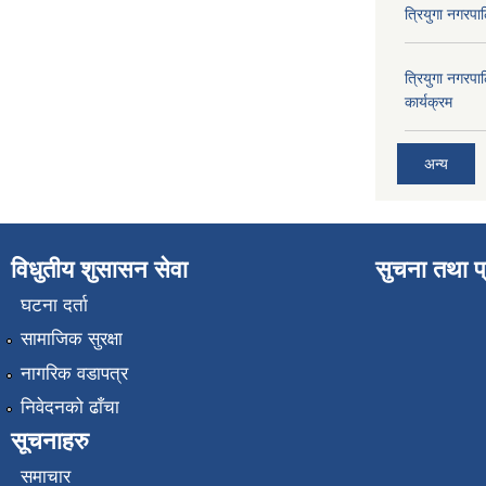
त्रियुगा नगर
त्रियुगा नगर
कार्यक्रम
अन्य
विधुतीय शुसासन सेवा
सुचना तथा प
घटना दर्ता
सामाजिक सुरक्षा
नागरिक वडापत्र
निवेदनको ढाँचा
सूचनाहरु
समाचार