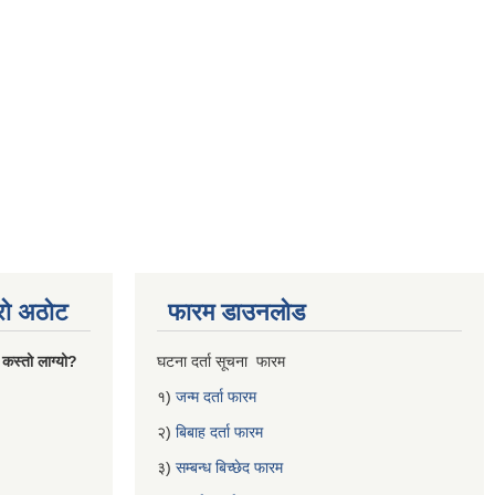
्रो अठोट
फारम डाउनलोड
 कस्तो लाग्यो?
घटना दर्ता सूचना फारम
१)
जन्म दर्ता फारम
२)
बिबाह दर्ता फारम
३)
सम्बन्ध बिच्छेद फारम