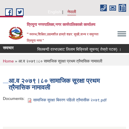
Skip to main content
English
नेपाली
त्रियुगा नगरपालिका,नगर कार्यपालिकाको कार्यालय
'" स्वस्थ,शिक्षित,उद्यमशील हाम्रो शहर: सुखी,सभ्य र समुन्नत
त्रियुगा नगर "
समाचार
सिलबन्दी दरभाउबाट लिलाम बिक्रिको सूचना( तेस्रो पटक) ।
You are here
Home
» आ.व २०७९।८० सामाजिक सूरक्षा प्रथम त्रैमासिक नामावली
आ.व २०७९।८० सामाजिक सूरक्षा प्रथम
त्रैमासिक नामावली
Documents:
सामाजिक सुरक्षा बिवरण पहिलो त्रैमासीक २०७९.pdf