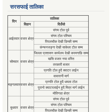
सरसफाई तालिका
तालिका
दिन
विहान
दिउँसो
संगम टोल पुर्व
संगम टोल पश्चिम
आईतवार
वजार क्षेत्र
पिपलचौक देखी डिम्की सम्म
कंन्चनजङ्गा देखी साकेला टोल सम्म
जिल्ला प्रशासन कार्यलय देखी करमगाछि सम्म
खसि वजार नया वस्ति
सोमवार
वजार क्षेत्र
तरकारी बजार
प्रगति टोल हुदै क्वाटर लाईन
वावारानी मार्ग
प्रगति टोल हुदै धमला टोल
मङ्गलवार
वजार क्षेत्र
पुरानो क्वाटरलाईन हुदै मित्र मार्ग लाईन
मोतिगडा क्षेत्र
संगम टोल पुर्व
संगम टोल पश्चिम
बुधवार
वजार क्षेत्र
पिपलचौक देखी डिम्की सम्म