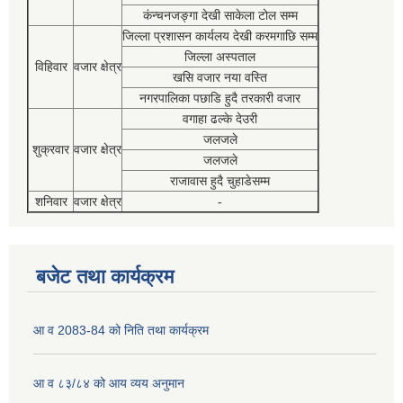
कंन्चनजङ्गा देखी साकेला टोल सम्म
जिल्ला प्रशासन कार्यलय देखी करमगाछि सम्म
जिल्ला अस्पताल
विहिवार
वजार क्षेत्र
खसि वजार नया वस्ति
नगरपालिका पछाडि हुदै तरकारी वजार
वगाहा ढल्के देउरी
जलजले
शुक्रवार
वजार क्षेत्र
जलजले
राजावास हुदै चुहाडेसम्म
शनिवार
वजार क्षेत्र
-
बजेट तथा कार्यक्रम
आ व 2083-84 को निति तथा कार्यक्रम
आ व ८३/८४ को आय व्यय अनुमान