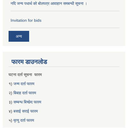
नदि जन्य पधार्थ को बोलपत्र आवाहान समबन्धी सूचना ।
Invitation for bids
अन्य
फारम डाउनलोड
घटना दर्ता सूचना फारम
१)
जन्म दर्ता फारम
२)
बिबाह दर्ता फारम
३)
सम्बन्ध बिच्छेद फारम
४)
बसाई सराई फारम
५)
मृत्यु दर्ता फारम